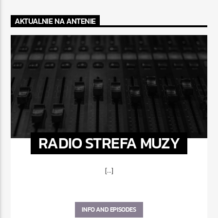
AKTUALNIE NA ANTENIE
RADIO STREFA MUZY
[...]
INFO AND EPISODES