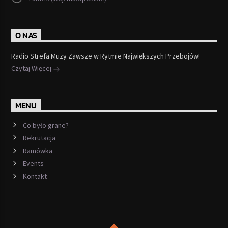
O NAS
Radio Strefa Muzy Zawsze w Rytmie Największych Przebojów!
Czytaj Więcej
MENU
Co było grane?
Rekrutacja
Ramówka
Events
Kontakt