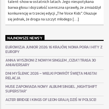
talent-show w ostatnich latach. Jego niespotykana
barwa głosu i dojrzałość sceniczna sprawiły, że zmiażdżył
konkurencję w trzeciej edycji „The Voice Kids”. Okazuje
się jednak, że droga na szczyt młodego […]
NAJNOWSZE NEWS'Y
EUROWIZJA JUNIOR 2026: 16 KRAJÓW, NOWA PORA I HITY Z
EUROPY
ANNA WYSZKONI Z NOWYM SINGLEM „CIZIA”! TRASA 30
ANIAVERSARY
DNI MYŚLENIC 2026 – WIELKI POWRÓT ŚWIĘTA MIASTA!
RELACJA
MUSE ZAPOWIADA NOWY ALBUM! SINGIEL „NIGHTSHIFT
SUPERSTAR”
ALTER BRIDGE I KINGS OF LEON GRAJĄ DZIŚ W POLSCE!