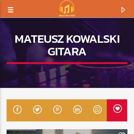
MATEUSZ KOWALSKI
GITARA
TERAZ GRAMY
TYTUŁ
ARTYSTA