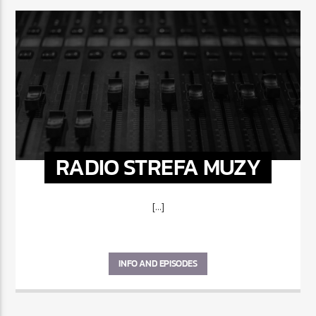
RADIO STREFA MUZY
[...]
INFO AND EPISODES