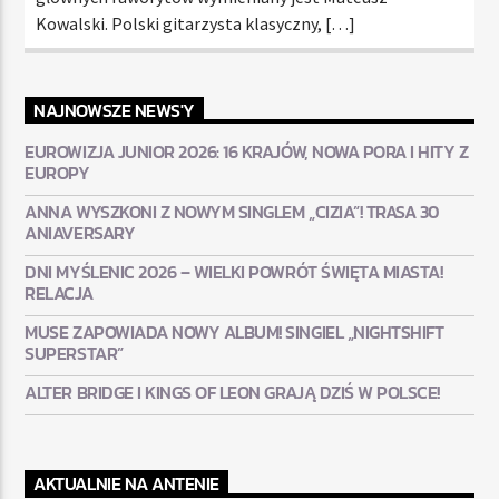
Kowalski. Polski gitarzysta klasyczny, […]
NAJNOWSZE NEWS'Y
EUROWIZJA JUNIOR 2026: 16 KRAJÓW, NOWA PORA I HITY Z
EUROPY
ANNA WYSZKONI Z NOWYM SINGLEM „CIZIA”! TRASA 30
ANIAVERSARY
DNI MYŚLENIC 2026 – WIELKI POWRÓT ŚWIĘTA MIASTA!
RELACJA
MUSE ZAPOWIADA NOWY ALBUM! SINGIEL „NIGHTSHIFT
SUPERSTAR”
ALTER BRIDGE I KINGS OF LEON GRAJĄ DZIŚ W POLSCE!
AKTUALNIE NA ANTENIE