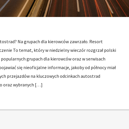
tostrad? Na grupach dla kierowców zawrzało. Resort
czenie To temat, który w niedzielny wieczór rozgrzał polski
a popularnych grupach dla kierowców oraz w serwisach
ojawiać się nieoficjalne informacje, jakoby od północy miał
h przejazdów na kluczowych odcinkach autostrad
o oraz wybranych […]