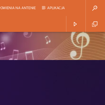
OWIENIA NA ANTENIE
APLIKACJA
Radio Strefa Muzy