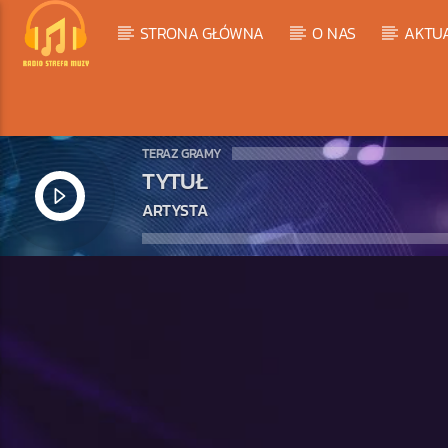
STRONA GŁÓWNA
O NAS
AKTU
TERAZ GRAMY
TYTUŁ
ARTYSTA