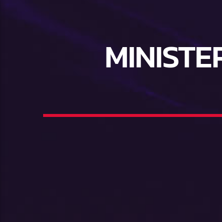
MINIST