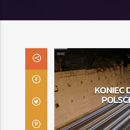
INNE
KONIEC
POLSC