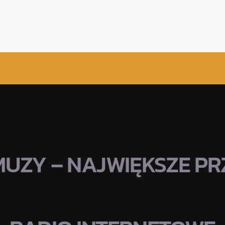
MUZY – NAJWIĘKSZE PRZ