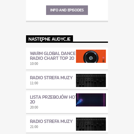
INFO AND EPISODES
NASTĘPNE AUDYCJE
WARM GLOBAL DANCE
RADIO CHART TOP 20
10:00
RADIO STREFA MUZY
11:00
LISTA PRZEBOJÓW HOT
20
20:00
RADIO STREFA MUZY
21:00