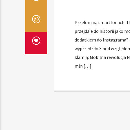
Przełom na smartfonach: T
przejdzie do historii jako 
dodatkiem do Instagrama”. 
wyprzedziło X pod względem
kłamią: Mobilna rewolucja 
mln […]