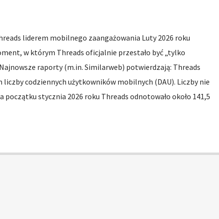
hreads liderem mobilnego zaangażowania Luty 2026 roku
moment, w którym Threads oficjalnie przestało być „tylko
Najnowsze raporty (m.in. Similarweb) potwierdzają: Threads
 liczby codziennych użytkowników mobilnych (DAU). Liczby nie
Na początku stycznia 2026 roku Threads odnotowało około 141,5