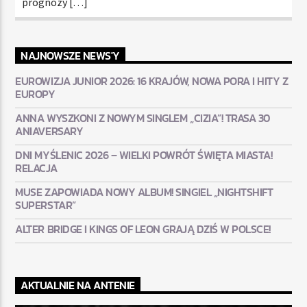
prognozy […]
NAJNOWSZE NEWS'Y
EUROWIZJA JUNIOR 2026: 16 KRAJÓW, NOWA PORA I HITY Z
EUROPY
ANNA WYSZKONI Z NOWYM SINGLEM „CIZIA”! TRASA 30
ANIAVERSARY
DNI MYŚLENIC 2026 – WIELKI POWRÓT ŚWIĘTA MIASTA!
RELACJA
MUSE ZAPOWIADA NOWY ALBUM! SINGIEL „NIGHTSHIFT
SUPERSTAR”
ALTER BRIDGE I KINGS OF LEON GRAJĄ DZIŚ W POLSCE!
AKTUALNIE NA ANTENIE