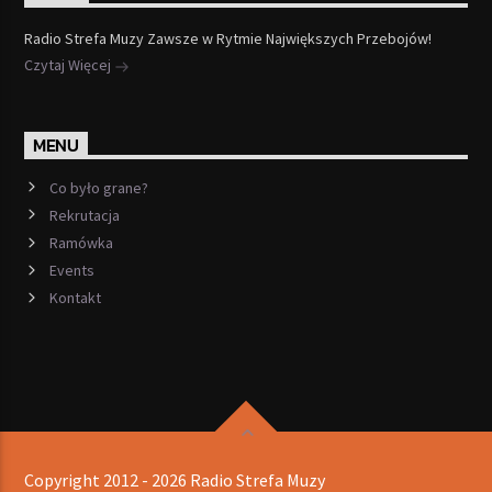
Radio Strefa Muzy Zawsze w Rytmie Największych Przebojów!
Czytaj Więcej
MENU
Co było grane?
Rekrutacja
Ramówka
Events
Kontakt
Copyright 2012 - 2026 Radio Strefa Muzy