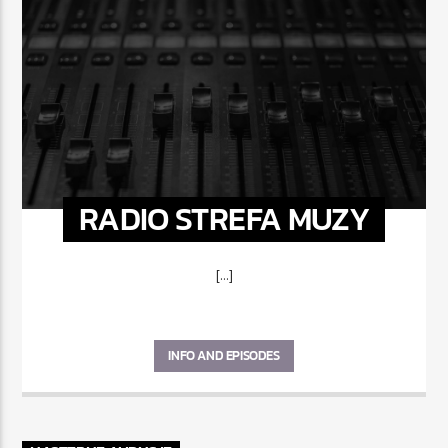
RADIO STREFA MUZY
[...]
INFO AND EPISODES