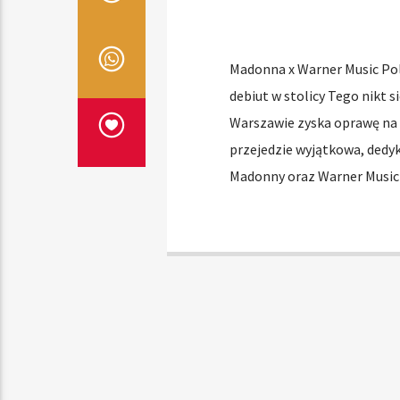
Madonna x Warner Music Pol
debiut w stolicy Tego nikt 
Warszawie zyska oprawę na i
przejedzie wyjątkowa, ded
Madonny oraz Warner Music 