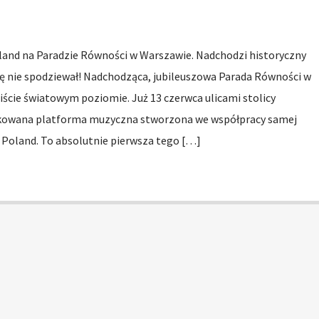
and na Paradzie Równości w Warszawie. Nadchodzi historyczny
się nie spodziewał! Nadchodząca, jubileuszowa Parada Równości w
ście światowym poziomie. Już 13 czerwca ulicami stolicy
ykowana platforma muzyczna stworzona we współpracy samej
Poland. To absolutnie pierwsza tego […]