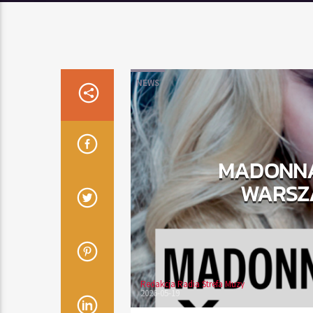
NEWS
MADONNA
WARSZ
Redakcja Radia Strefa Muzy
2026-05-19