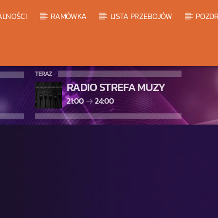
ALNOŚCI
RAMÓWKA
LISTA PRZEBOJÓW
POZDR
TERAZ
RADIO STREFA MUZY
21:00
24:00