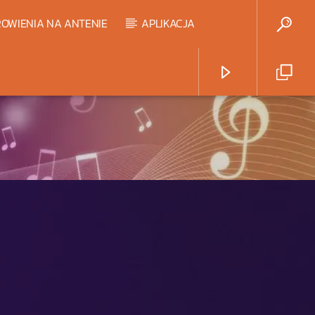
OWIENIA NA ANTENIE
APLIKACJA
Radio Strefa Muzy