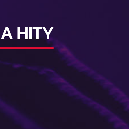
A HITY