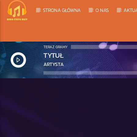
STRONA GŁÓWNA
O NAS
AKTU
TERAZ GRAMY
TYTUŁ
ARTYSTA