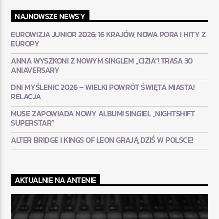
NAJNOWSZE NEWS'Y
EUROWIZJA JUNIOR 2026: 16 KRAJÓW, NOWA PORA I HITY Z
EUROPY
ANNA WYSZKONI Z NOWYM SINGLEM „CIZIA”! TRASA 30
ANIAVERSARY
DNI MYŚLENIC 2026 – WIELKI POWRÓT ŚWIĘTA MIASTA!
RELACJA
MUSE ZAPOWIADA NOWY ALBUM! SINGIEL „NIGHTSHIFT
SUPERSTAR”
ALTER BRIDGE I KINGS OF LEON GRAJĄ DZIŚ W POLSCE!
AKTUALNIE NA ANTENIE