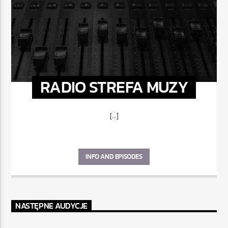
RADIO STREFA MUZY
[...]
INFO AND EPISODES
NASTĘPNE AUDYCJE