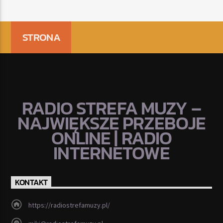
STRONA
RADIO STREFA MUZY –
NAJWIĘKSZE PRZEBOJE
ONLINE | RADIO
INTERNETOWE
KONTAKT
https://radiostrefamuzy.pl/