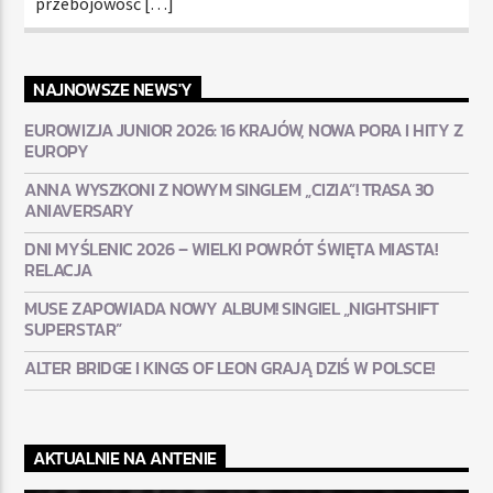
przebojowość […]
NAJNOWSZE NEWS'Y
EUROWIZJA JUNIOR 2026: 16 KRAJÓW, NOWA PORA I HITY Z
EUROPY
ANNA WYSZKONI Z NOWYM SINGLEM „CIZIA”! TRASA 30
ANIAVERSARY
DNI MYŚLENIC 2026 – WIELKI POWRÓT ŚWIĘTA MIASTA!
RELACJA
MUSE ZAPOWIADA NOWY ALBUM! SINGIEL „NIGHTSHIFT
SUPERSTAR”
ALTER BRIDGE I KINGS OF LEON GRAJĄ DZIŚ W POLSCE!
AKTUALNIE NA ANTENIE