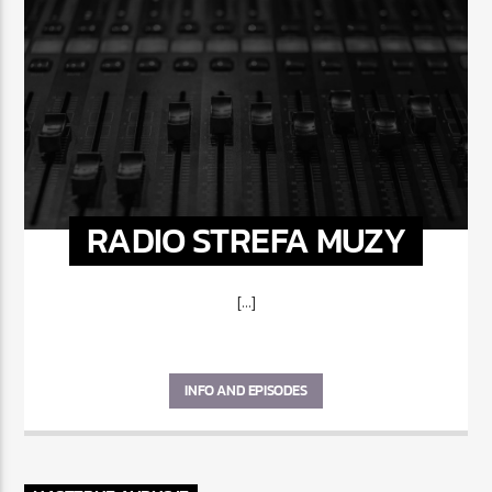
RADIO STREFA MUZY
[...]
INFO AND EPISODES