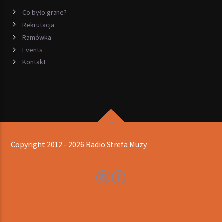
Co było grane?
Rekrutacja
Ramówka
Events
Kontakt
Copyright 2012 - 2026 Radio Strefa Muzy