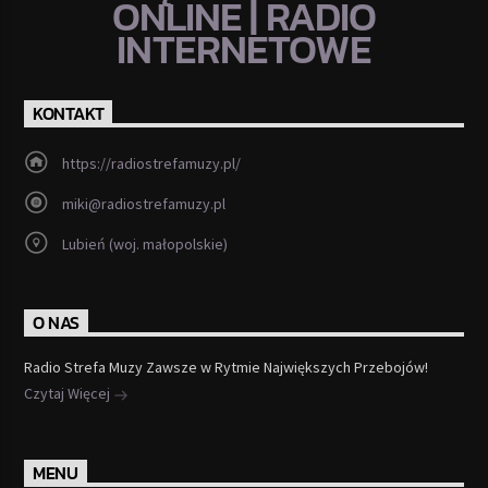
ONLINE | RADIO
INTERNETOWE
KONTAKT
https://radiostrefamuzy.pl/
miki@radiostrefamuzy.pl
Lubień (woj. małopolskie)
O NAS
Radio Strefa Muzy Zawsze w Rytmie Największych Przebojów!
Czytaj Więcej
MENU