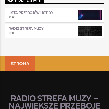
NASTĘPNE AUDYCJE
LISTA PRZEBOJÓW HOT 20
20:00
RADIO STREFA MUZY
21:00
STRONA
RADIO STREFA MUZY –
NAJWIĘKSZE PRZEBOJE