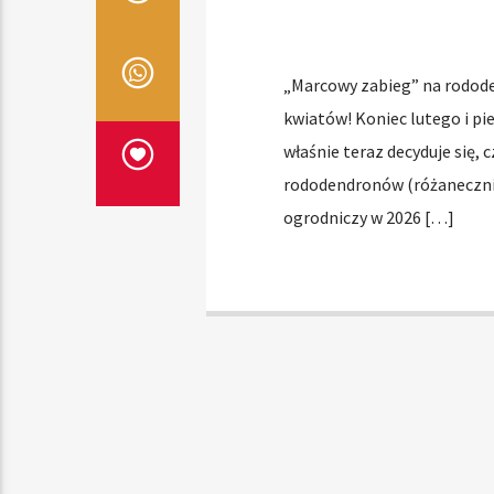
„Marcowy zabieg” na rododen
kwiatów! Koniec lutego i pi
właśnie teraz decyduje się,
rododendronów (różanecznikó
ogrodniczy w 2026 […]