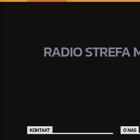
RADIO STREFA 
KONTAKT
O NAS