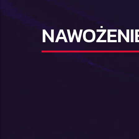
NAWOŻENI