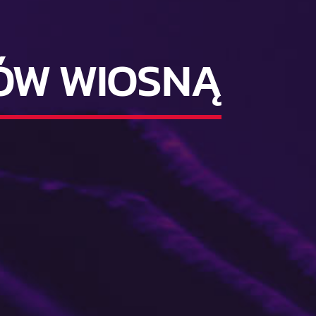
ÓW WIOSNĄ