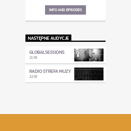
INFO AND EPISODES
NASTĘPNE AUDYCJE
GLOBALSESSIONS
21:00
RADIO STREFA MUZY
22:00