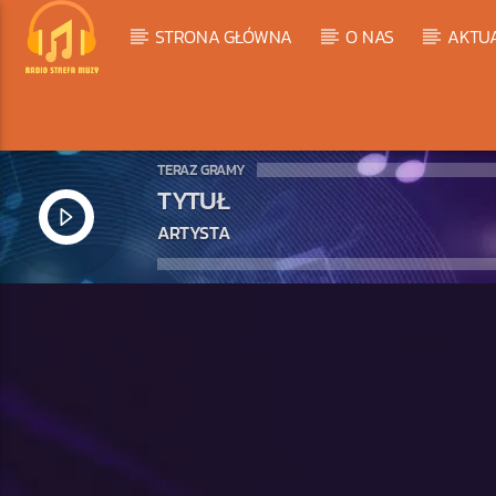
STRONA GŁÓWNA
O NAS
AKTU
TERAZ GRAMY
TYTUŁ
ARTYSTA