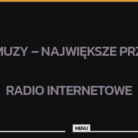
MUZY – NAJWIĘKSZE PRZ
RADIO INTERNETOWE
MENU