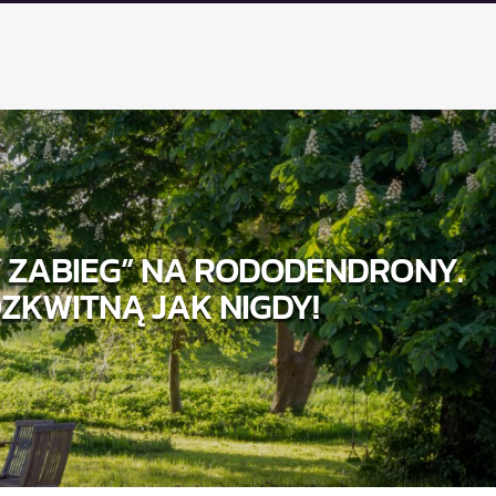
ZABIEG” NA RODODENDRONY.
ZKWITNĄ JAK NIGDY!