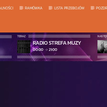
ALNOŚCI
RAMÓWKA
LISTA PRZEBOJÓW
POZDR
TERAZ
NASTĘ
RADIO STREFA MUZY
00:00
21:00