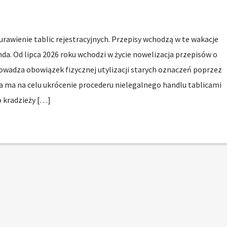
rawienie tablic rejestracyjnych. Przepisy wchodzą w te wakacje
nda. Od lipca 2026 roku wchodzi w życie nowelizacja przepisów o
wadza obowiązek fizycznej utylizacji starych oznaczeń poprzez
ta ma na celu ukrócenie procederu nielegalnego handlu tablicami
o kradzieży […]