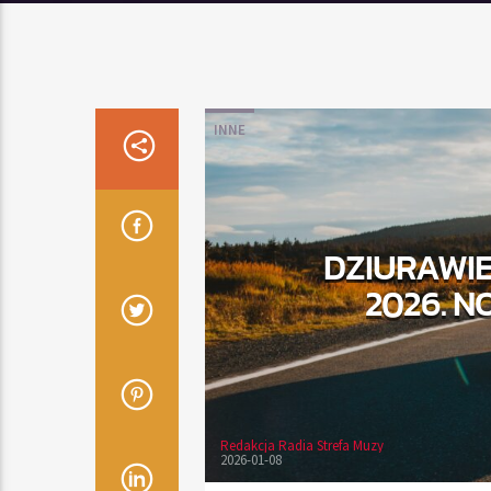
INNE
DZIURAWIE
2026. N
Redakcja Radia Strefa Muzy
2026-01-08