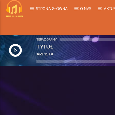
STRONA GŁÓWNA
O NAS
AKTU
TERAZ GRAMY
TYTUŁ
ARTYSTA