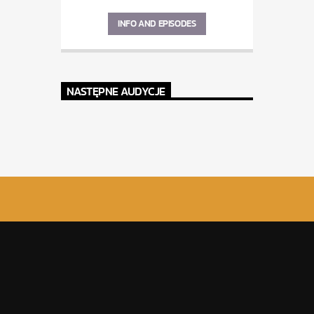
INFO AND EPISODES
NASTĘPNE AUDYCJE