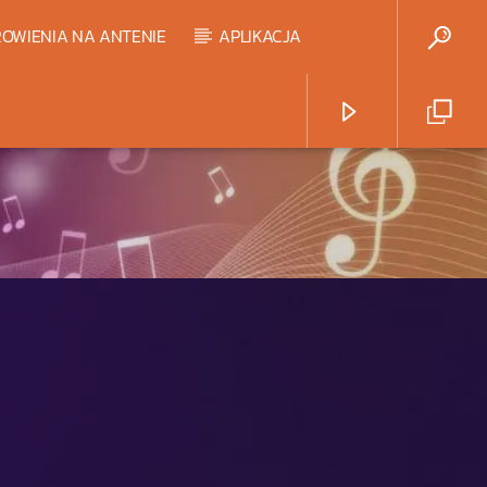
OWIENIA NA ANTENIE
APLIKACJA
Radio Strefa Muzy