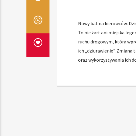
Nowy bat na kierowców: Dziu
To nie żart ani miejska lege
ruchu drogowym, która wpro
ich „dziurawienie”. Zmiana 
oraz wykorzystywania ich d