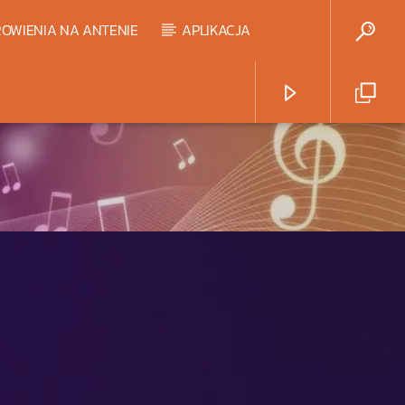
OWIENIA NA ANTENIE
APLIKACJA
Radio Strefa Muzy