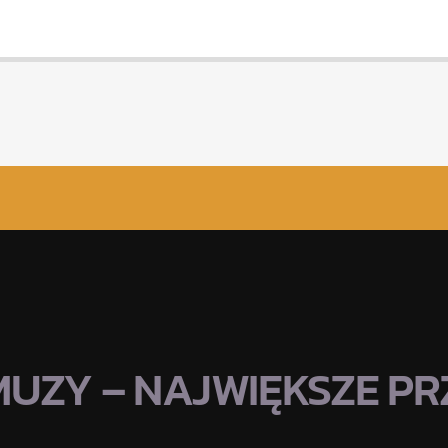
MUZY – NAJWIĘKSZE PRZ