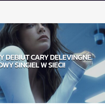
 DEBIUT CARY DELEVINGNE.
WY SINGIEL W SIECI!