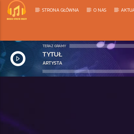
STRONA GŁÓWNA
O NAS
AKTU
TERAZ GRAMY
TYTUŁ
ARTYSTA