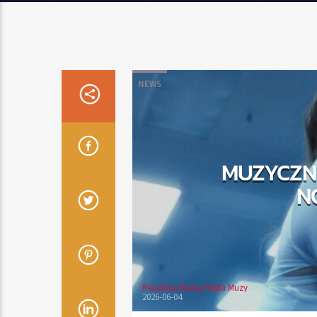
NEWS
MUZYCZNY
NO
Redakcja Radia Strefa Muzy
2026-06-04