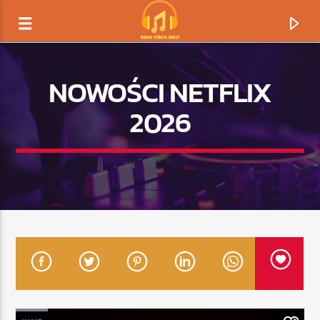
NOWOŚCI NETFLIX
2026
TERAZ GRAMY
TYTUŁ
ARTYSTA