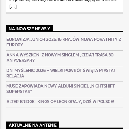
[…]
NAJNOWSZE NEWS'Y
EUROWIZJA JUNIOR 2026: 16 KRAJÓW, NOWA PORA I HITY Z
EUROPY
ANNA WYSZKONI Z NOWYM SINGLEM „CIZIA”! TRASA 30
ANIAVERSARY
DNI MYŚLENIC 2026 – WIELKI POWRÓT ŚWIĘTA MIASTA!
RELACJA
MUSE ZAPOWIADA NOWY ALBUM! SINGIEL „NIGHTSHIFT
SUPERSTAR”
ALTER BRIDGE I KINGS OF LEON GRAJĄ DZIŚ W POLSCE!
AKTUALNIE NA ANTENIE