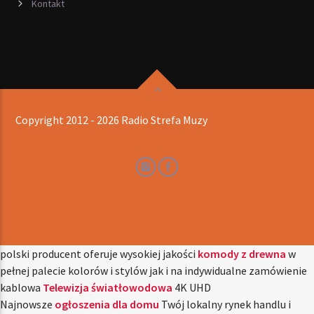
Kontakt
Copyright 2012 - 2026 Radio Strefa Muzy
polski producent oferuje wysokiej jakości
komody z drewna
w
pełnej palecie kolorów i stylów jak i na indywidualne zamówienie
kablowa
Telewizja światłowodowa
4K UHD
Najnowsze
ogłoszenia dla domu
Twój lokalny rynek handlu i