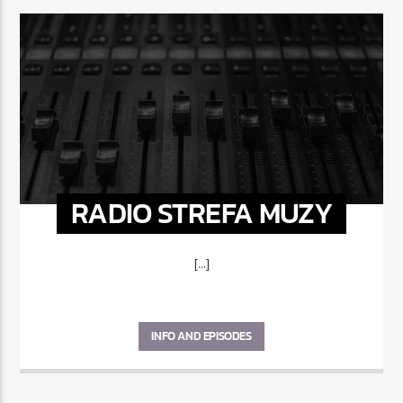
RADIO STREFA MUZY
[...]
INFO AND EPISODES