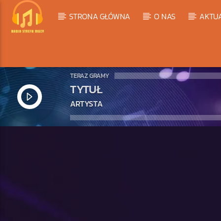
STRONA GŁÓWNA
O NAS
AKTU
TERAZ GRAMY
TYTUŁ
ARTYSTA