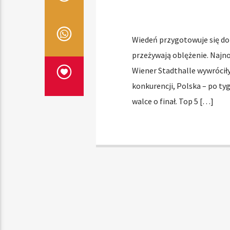
Wiedeń przygotowuje się do 
przeżywają oblężenie. Najn
Wiener Stadthalle wywróciły
konkurencji, Polska – po t
walce o finał. Top 5 […]