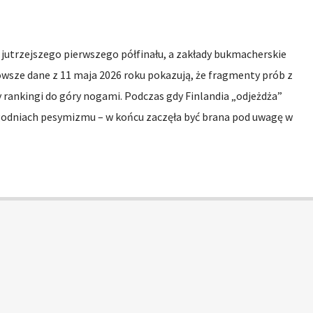
jutrzejszego pierwszego półfinału, a zakłady bukmacherskie
owsze dane z 11 maja 2026 roku pokazują, że fragmenty prób z
 rankingi do góry nogami. Podczas gdy Finlandia „odjeżdża”
ygodniach pesymizmu – w końcu zaczęła być brana pod uwagę w