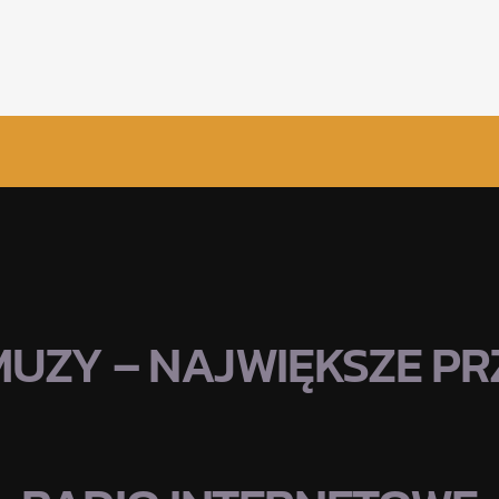
MUZY – NAJWIĘKSZE PRZ