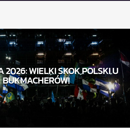
 2026: WIELKI SKOK POLSKI U
BUKMACHERÓW!