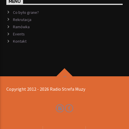
MENU
Co było grane?
Rekrutacja
Ramówka
Events
Kontakt
Copyright 2012 - 2026 Radio Strefa Muzy