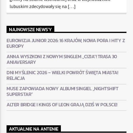
lubuskim zdecydowały się na […]
NAJNOWSZE NEWS'Y
EUROWIZJA JUNIOR 2026: 16 KRAJÓW, NOWA PORA I HITY Z
EUROPY
ANNA WYSZKONI Z NOWYM SINGLEM „CIZIA”! TRASA 30
ANIAVERSARY
DNI MYŚLENIC 2026 – WIELKI POWRÓT ŚWIĘTA MIASTA!
RELACJA
MUSE ZAPOWIADA NOWY ALBUM! SINGIEL „NIGHTSHIFT
SUPERSTAR”
ALTER BRIDGE I KINGS OF LEON GRAJĄ DZIŚ W POLSCE!
AKTUALNIE NA ANTENIE