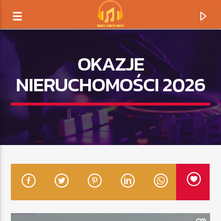
OKAZJE
NIERUCHOMOŚCI 2026
TERAZ GRAMY
TYTUŁ
ARTYSTA