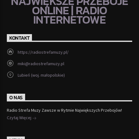
NAJWIĘKSZE PRZEBOJE
ONLINE | RADIO
INTERNETOWE
KONTAKT
https://radiostrefamuzy.pl/
miki@radiostrefamuzy.pl
Lubień (woj. małopolskie)
O NAS
Radio Strefa Muzy Zawsze w Rytmie Największych Przebojów!
Czytaj Więcej