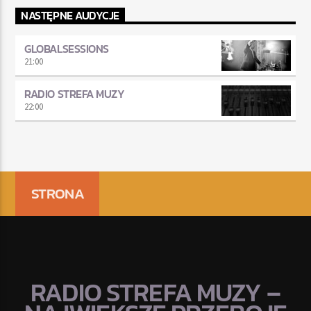
NASTĘPNE AUDYCJE
GLOBALSESSIONS
21:00
RADIO STREFA MUZY
22:00
STRONA
RADIO STREFA MUZY –