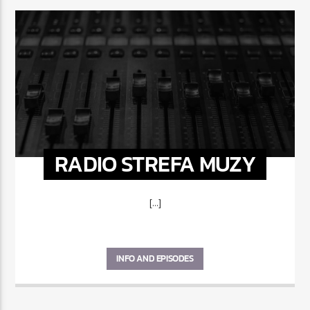
RADIO STREFA MUZY
[...]
INFO AND EPISODES