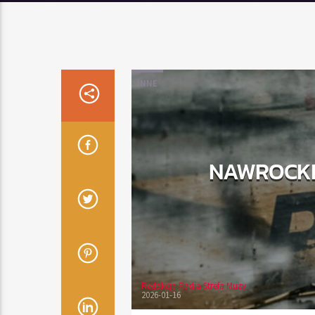
INNE
NAWROCKI
Redakcja Radia Strefa Muzy
2026-01-16