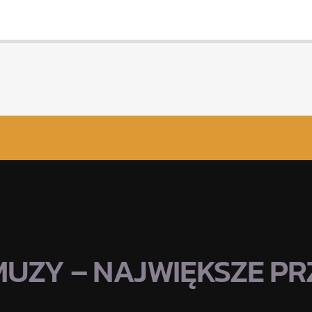
MUZY – NAJWIĘKSZE PRZ