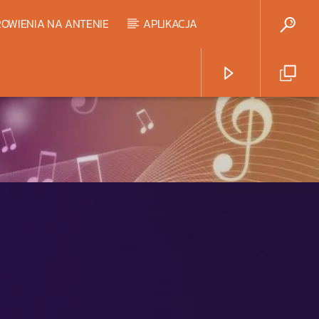
OWIENIA NA ANTENIE
APLIKACJA
Radio Strefa Muzy