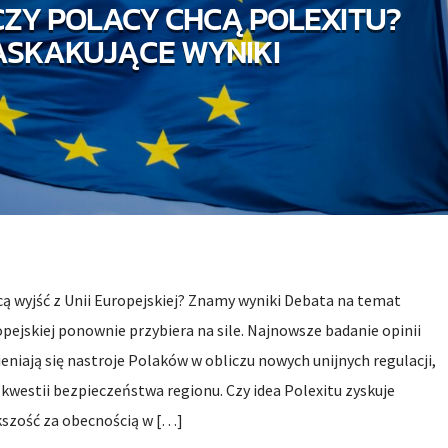
CZY POLACY CHCĄ POLEXITU?
ASKAKUJĄCE WYNIKI
ą wyjść z Unii Europejskiej? Znamy wyniki Debata na temat
opejskiej ponownie przybiera na sile. Najnowsze badanie opinii
eniają się nastroje Polaków w obliczu nowych unijnych regulacji,
westii bezpieczeństwa regionu. Czy idea Polexitu zyskuje
szość za obecnością w […]