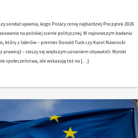
zy sondaż ujawnia, kogo Polacy cenią najbardziej Początek 2026
asowania na polskiej scenie politycznej. W najnowszym badaniu
o, który z liderów – premier Donald Tusk czy Karol Nawrocki
 prawicę) – cieszy się większym uznaniem obywateli. Wyniki
ie społeczeństwa, ale wskazują też na […]