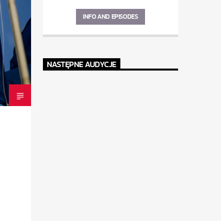
INFO AND EPISODES
NASTĘPNE AUDYCJE