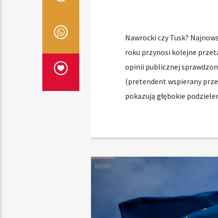
Nawrocki czy Tusk? Najnows
roku przynosi kolejne przet
opinii publicznej sprawdzon
(pretendent wspierany przez
pokazują głębokie podzielen
NEWS