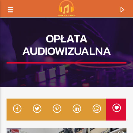
OPŁATA
AUDIOWIZUALNA
TERAZ GRAMY
TYTUŁ
ARTYSTA