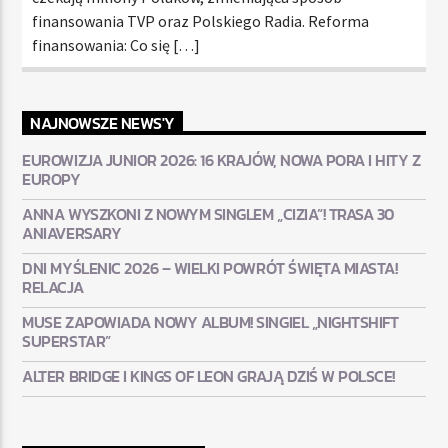
finansowania TVP oraz Polskiego Radia. Reforma
finansowania: Co się […]
NAJNOWSZE NEWS'Y
EUROWIZJA JUNIOR 2026: 16 KRAJÓW, NOWA PORA I HITY Z
EUROPY
ANNA WYSZKONI Z NOWYM SINGLEM „CIZIA”! TRASA 30
ANIAVERSARY
DNI MYŚLENIC 2026 – WIELKI POWRÓT ŚWIĘTA MIASTA!
RELACJA
MUSE ZAPOWIADA NOWY ALBUM! SINGIEL „NIGHTSHIFT
SUPERSTAR”
ALTER BRIDGE I KINGS OF LEON GRAJĄ DZIŚ W POLSCE!