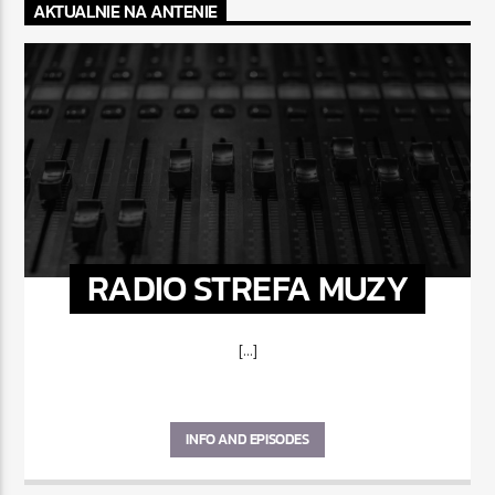
AKTUALNIE NA ANTENIE
RADIO STREFA MUZY
[...]
INFO AND EPISODES