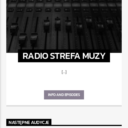
RADIO STREFA MUZY
[...]
INFO AND EPISODES
NASTĘPNE AUDYCJE