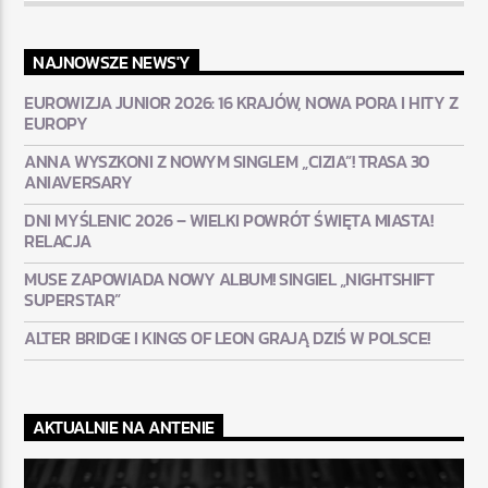
NAJNOWSZE NEWS'Y
EUROWIZJA JUNIOR 2026: 16 KRAJÓW, NOWA PORA I HITY Z
EUROPY
ANNA WYSZKONI Z NOWYM SINGLEM „CIZIA”! TRASA 30
ANIAVERSARY
DNI MYŚLENIC 2026 – WIELKI POWRÓT ŚWIĘTA MIASTA!
RELACJA
MUSE ZAPOWIADA NOWY ALBUM! SINGIEL „NIGHTSHIFT
SUPERSTAR”
ALTER BRIDGE I KINGS OF LEON GRAJĄ DZIŚ W POLSCE!
AKTUALNIE NA ANTENIE