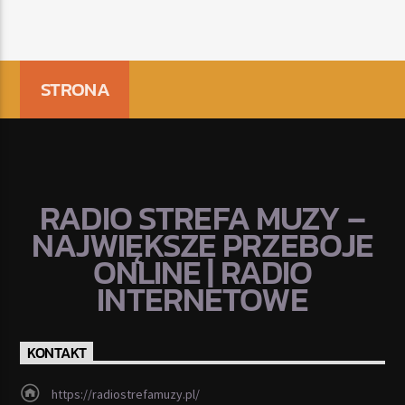
STRONA
RADIO STREFA MUZY –
NAJWIĘKSZE PRZEBOJE
ONLINE | RADIO
INTERNETOWE
KONTAKT
https://radiostrefamuzy.pl/