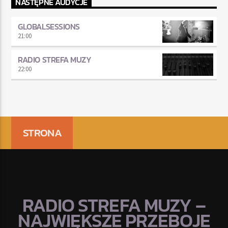
NASTĘPNE AUDYCJE
GLOBALSESSIONS
21:00
RADIO STREFA MUZY
22:00
STRONA
RADIO STREFA MUZY –
NAJWIĘKSZE PRZEBOJE