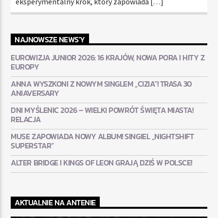
eksperymentalny krok, który zapowiada […]
NAJNOWSZE NEWS'Y
EUROWIZJA JUNIOR 2026: 16 KRAJÓW, NOWA PORA I HITY Z
EUROPY
ANNA WYSZKONI Z NOWYM SINGLEM „CIZIA”! TRASA 30
ANIAVERSARY
DNI MYŚLENIC 2026 – WIELKI POWRÓT ŚWIĘTA MIASTA!
RELACJA
MUSE ZAPOWIADA NOWY ALBUM! SINGIEL „NIGHTSHIFT
SUPERSTAR”
ALTER BRIDGE I KINGS OF LEON GRAJĄ DZIŚ W POLSCE!
AKTUALNIE NA ANTENIE