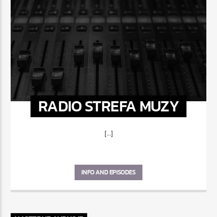
RADIO STREFA MUZY
[...]
INFO AND EPISODES