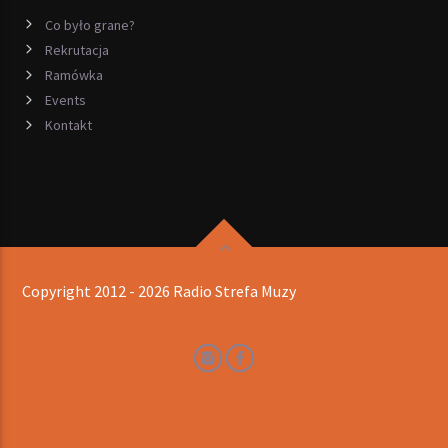
Co było grane?
Rekrutacja
Ramówka
Events
Kontakt
Copyright 2012 - 2026 Radio Strefa Muzy