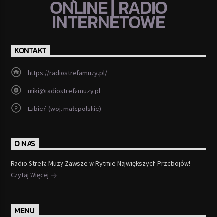
ONLINE | RADIO
INTERNETOWE
KONTAKT
https://radiostrefamuzy.pl/
miki@radiostrefamuzy.pl
Lubień (woj. małopolskie)
O NAS
Radio Strefa Muzy Zawsze w Rytmie Największych Przebojów!
Czytaj Więcej
MENU