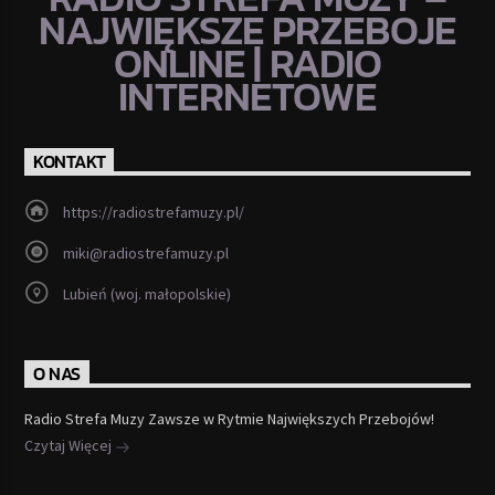
NAJWIĘKSZE PRZEBOJE
ONLINE | RADIO
INTERNETOWE
KONTAKT
https://radiostrefamuzy.pl/
miki@radiostrefamuzy.pl
Lubień (woj. małopolskie)
O NAS
Radio Strefa Muzy Zawsze w Rytmie Największych Przebojów!
Czytaj Więcej