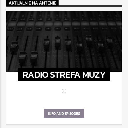
AKTUALNIE NA ANTENIE
RADIO STREFA MUZY
[...]
INFO AND EPISODES