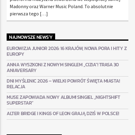
Madonny oraz Warner Music Poland. To absolutnie
pierwsza tego […]
NAJNOWSZE NEWS'Y
EUROWIZJA JUNIOR 2026: 16 KRAJÓW, NOWA PORA I HITY Z
EUROPY
ANNA WYSZKONI Z NOWYM SINGLEM „CIZIA”! TRASA 30
ANIAVERSARY
DNI MYŚLENIC 2026 – WIELKI POWRÓT ŚWIĘTA MIASTA!
RELACJA
MUSE ZAPOWIADA NOWY ALBUM! SINGIEL „NIGHTSHIFT
SUPERSTAR”
ALTER BRIDGE I KINGS OF LEON GRAJĄ DZIŚ W POLSCE!