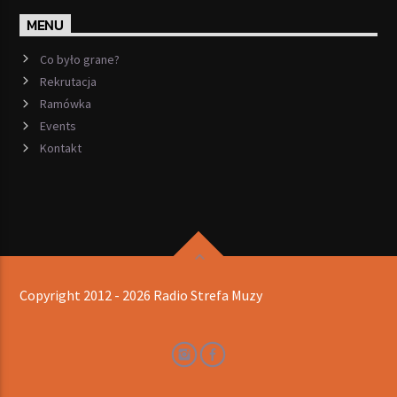
MENU
Co było grane?
Rekrutacja
Ramówka
Events
Kontakt
Copyright 2012 - 2026 Radio Strefa Muzy