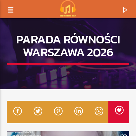
PARADA RÓWNOŚCI
WARSZAWA 2026
TERAZ GRAMY
TYTUŁ
ARTYSTA