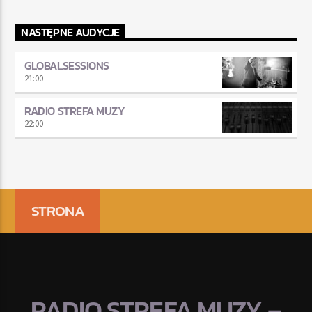
NASTĘPNE AUDYCJE
GLOBALSESSIONS
21:00
RADIO STREFA MUZY
22:00
STRONA
RADIO STREFA MUZY –