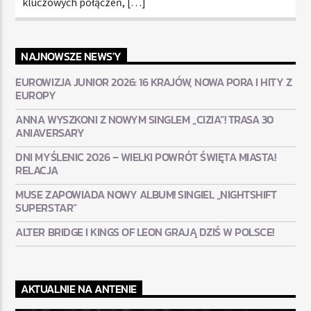
kluczowych połączeń, […]
NAJNOWSZE NEWS'Y
EUROWIZJA JUNIOR 2026: 16 KRAJÓW, NOWA PORA I HITY Z
EUROPY
ANNA WYSZKONI Z NOWYM SINGLEM „CIZIA”! TRASA 30
ANIAVERSARY
DNI MYŚLENIC 2026 – WIELKI POWRÓT ŚWIĘTA MIASTA!
RELACJA
MUSE ZAPOWIADA NOWY ALBUM! SINGIEL „NIGHTSHIFT
SUPERSTAR”
ALTER BRIDGE I KINGS OF LEON GRAJĄ DZIŚ W POLSCE!
AKTUALNIE NA ANTENIE