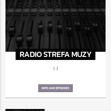
RADIO STREFA MUZY
[...]
INFO AND EPISODES