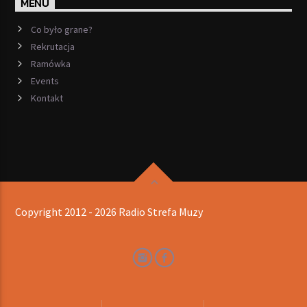
MENU
Co było grane?
Rekrutacja
Ramówka
Events
Kontakt
Copyright 2012 - 2026 Radio Strefa Muzy