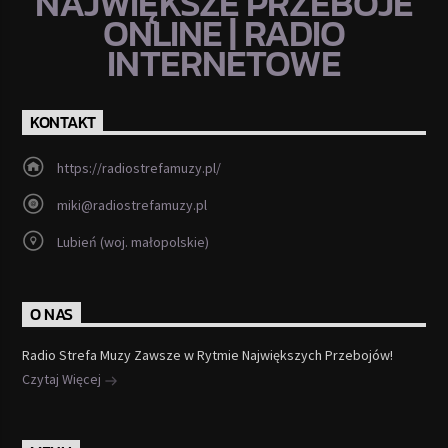
NAJWIĘKSZE PRZEBOJE
ONLINE | RADIO
INTERNETOWE
KONTAKT
https://radiostrefamuzy.pl/
miki@radiostrefamuzy.pl
Lubień (woj. małopolskie)
O NAS
Radio Strefa Muzy Zawsze w Rytmie Największych Przebojów!
Czytaj Więcej