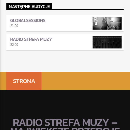
NASTĘPNE AUDYCJE
GLOBALSESSIONS
21:00
RADIO STREFA MUZY
22:00
STRONA
RADIO STREFA MUZY –