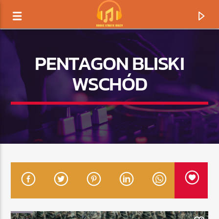
PENTAGON BLISKI
WSCHÓD
TERAZ GRAMY
TYTUŁ
ARTYSTA