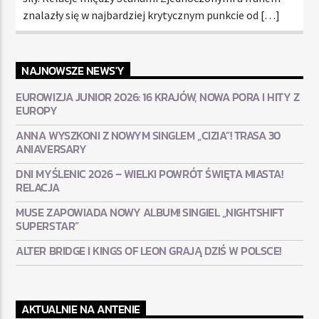
znalazły się w najbardziej krytycznym punkcie od […]
NAJNOWSZE NEWS'Y
EUROWIZJA JUNIOR 2026: 16 KRAJÓW, NOWA PORA I HITY Z
EUROPY
ANNA WYSZKONI Z NOWYM SINGLEM „CIZIA”! TRASA 30
ANIAVERSARY
DNI MYŚLENIC 2026 – WIELKI POWRÓT ŚWIĘTA MIASTA!
RELACJA
MUSE ZAPOWIADA NOWY ALBUM! SINGIEL „NIGHTSHIFT
SUPERSTAR”
ALTER BRIDGE I KINGS OF LEON GRAJĄ DZIŚ W POLSCE!
AKTUALNIE NA ANTENIE