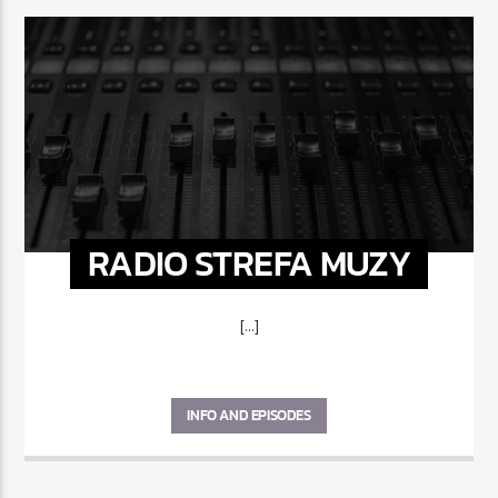
RADIO STREFA MUZY
[...]
INFO AND EPISODES