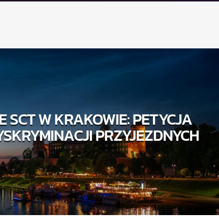
IE SCT W KRAKOWIE: PETYCJA
YSKRYMINACJI PRZYJEZDNYCH