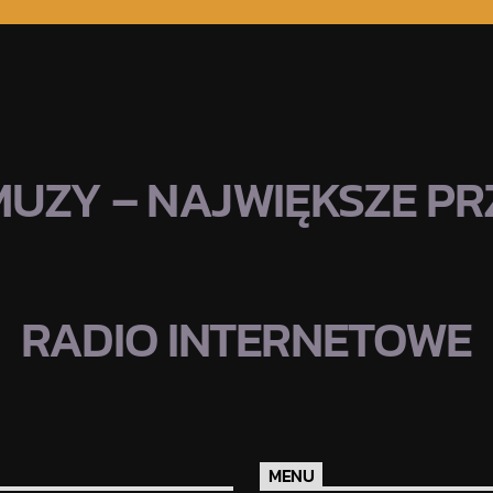
MUZY – NAJWIĘKSZE PRZ
RADIO INTERNETOWE
MENU