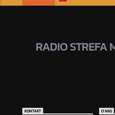
RADIO STREFA 
KONTAKT
O NAS