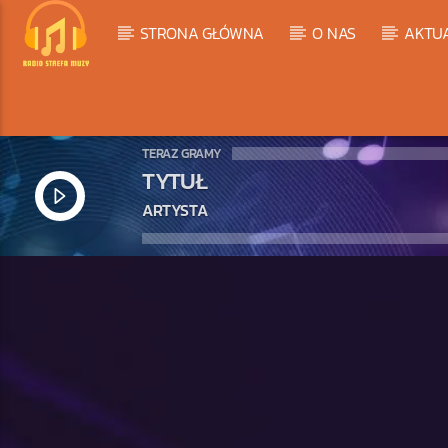
STRONA GŁÓWNA
O NAS
AKTU
TERAZ GRAMY
TYTUŁ
ARTYSTA