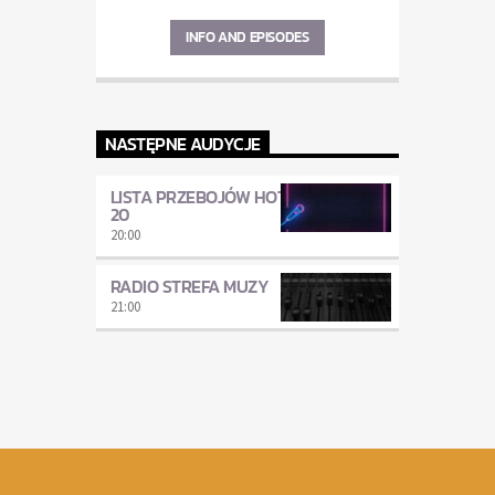
INFO AND EPISODES
NASTĘPNE AUDYCJE
LISTA PRZEBOJÓW HOT
20
20:00
RADIO STREFA MUZY
21:00