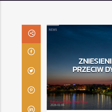
NEWS
ZNIESIEN
PRZECIW D
Redakcja Radia Strefa Muzy
2026-01-06