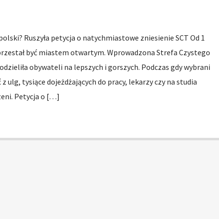
olski? Ruszyła petycja o natychmiastowe zniesienie SCT Od 1
 przestał być miastem otwartym. Wprowadzona Strefa Czystego
odzieliła obywateli na lepszych i gorszych. Podczas gdy wybrani
ulg, tysiące dojeżdżających do pracy, lekarzy czy na studia
eni. Petycja o […]