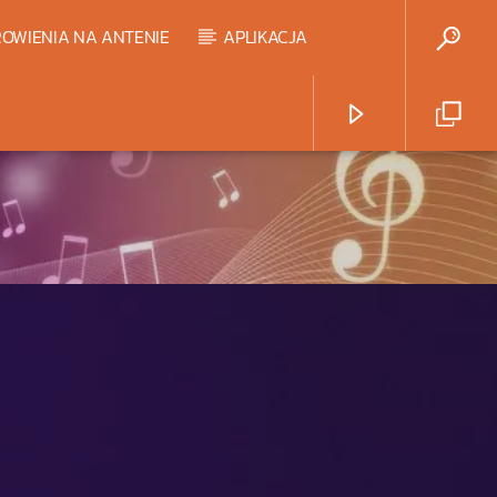
OWIENIA NA ANTENIE
APLIKACJA
Radio Strefa Muzy