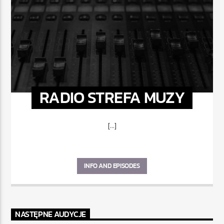
RADIO STREFA MUZY
[...]
INFO AND EPISODES
NASTĘPNE AUDYCJE