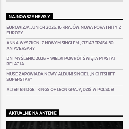
NAJNOWSZE NEWS'Y
EUROWIZJA JUNIOR 2026: 16 KRAJÓW, NOWA PORA I HITY Z
EUROPY
ANNA WYSZKONI Z NOWYM SINGLEM „CIZIA”! TRASA 30
ANIAVERSARY
DNI MYŚLENIC 2026 – WIELKI POWRÓT ŚWIĘTA MIASTA!
RELACJA
MUSE ZAPOWIADA NOWY ALBUM! SINGIEL „NIGHTSHIFT
SUPERSTAR”
ALTER BRIDGE I KINGS OF LEON GRAJĄ DZIŚ W POLSCE!
AKTUALNIE NA ANTENIE