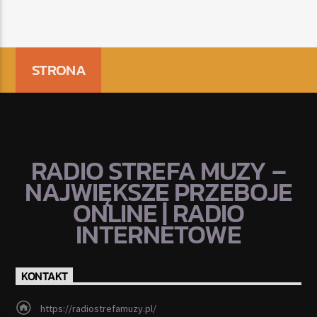
STRONA
RADIO STREFA MUZY –
NAJWIĘKSZE PRZEBOJE
ONLINE | RADIO
INTERNETOWE
KONTAKT
https://radiostrefamuzy.pl/