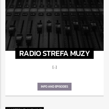
RADIO STREFA MUZY
[...]
INFO AND EPISODES