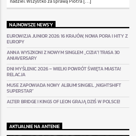
nadziei. Wszystko za sprawą Piotra […]
NAJNOWSZE NEWS'Y
EUROWIZJA JUNIOR 2026: 16 KRAJÓW, NOWA PORA I HITY Z
EUROPY
ANNA WYSZKONI Z NOWYM SINGLEM „CIZIA”! TRASA 30
ANIAVERSARY
DNI MYŚLENIC 2026 – WIELKI POWRÓT ŚWIĘTA MIASTA!
RELACJA
MUSE ZAPOWIADA NOWY ALBUM! SINGIEL „NIGHTSHIFT
SUPERSTAR”
ALTER BRIDGE I KINGS OF LEON GRAJĄ DZIŚ W POLSCE!
AKTUALNIE NA ANTENIE