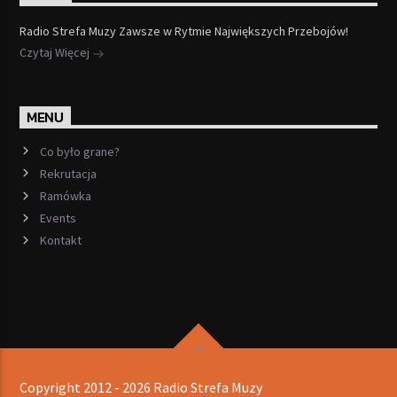
Radio Strefa Muzy Zawsze w Rytmie Największych Przebojów!
Czytaj Więcej
MENU
Co było grane?
Rekrutacja
Ramówka
Events
Kontakt
Copyright 2012 - 2026 Radio Strefa Muzy