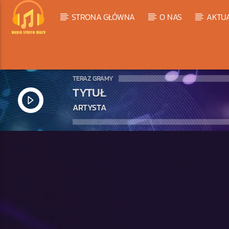
STRONA GŁÓWNA
O NAS
AKTU
TERAZ GRAMY
TYTUŁ
ARTYSTA