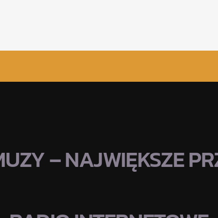
MUZY – NAJWIĘKSZE PRZ