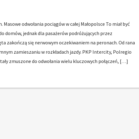
h. Masowe odwołania pociągów w całej Małopolsce To miał być
do domów, jednak dla pasażerów podróżujących przez
ęta zakończą się nerwowym oczekiwaniem na peronach. Od rana
mnym zamieszaniu w rozkładach jazdy. PKP Intercity, Polregio
stały zmuszone do odwołania wielu kluczowych połączeń, […]