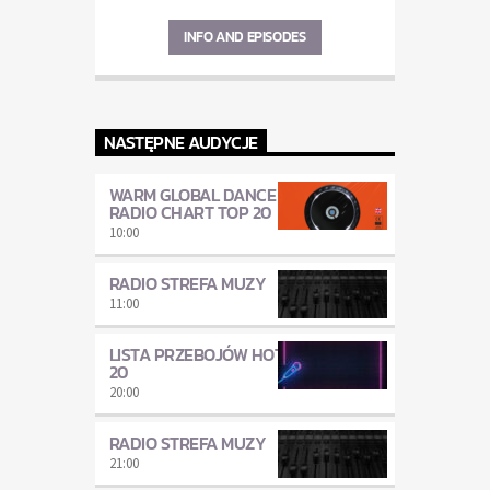
INFO AND EPISODES
NASTĘPNE AUDYCJE
WARM GLOBAL DANCE
RADIO CHART TOP 20
10:00
RADIO STREFA MUZY
11:00
LISTA PRZEBOJÓW HOT
20
20:00
RADIO STREFA MUZY
21:00