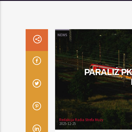
NEWS
PARALIŻ P
Redakcja Radia Strefa Muzy
2025-12-25