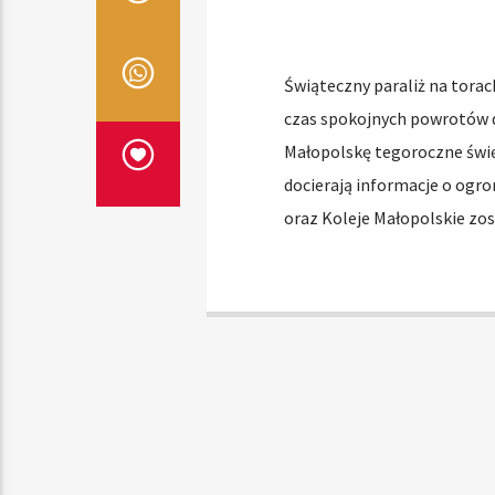
Świąteczny paraliż na torac
czas spokojnych powrotów 
Małopolskę tegoroczne świ
docierają informacje o ogro
oraz Koleje Małopolskie zo