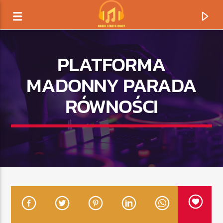
PLATFORMA
MADONNY PARADA
RÓWNOŚCI
TERAZ GRAMY
TYTUŁ
ARTYSTA