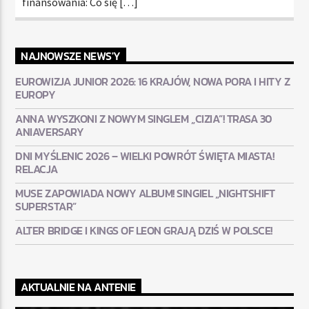
finansowania: Co się […]
NAJNOWSZE NEWS'Y
EUROWIZJA JUNIOR 2026: 16 KRAJÓW, NOWA PORA I HITY Z
EUROPY
ANNA WYSZKONI Z NOWYM SINGLEM „CIZIA”! TRASA 30
ANIAVERSARY
DNI MYŚLENIC 2026 – WIELKI POWRÓT ŚWIĘTA MIASTA!
RELACJA
MUSE ZAPOWIADA NOWY ALBUM! SINGIEL „NIGHTSHIFT
SUPERSTAR”
ALTER BRIDGE I KINGS OF LEON GRAJĄ DZIŚ W POLSCE!
AKTUALNIE NA ANTENIE