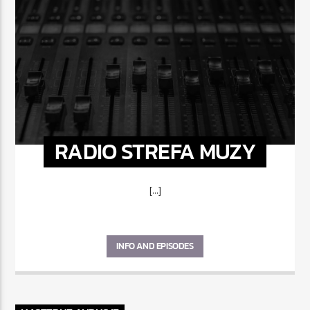
RADIO STREFA MUZY
[...]
INFO AND EPISODES