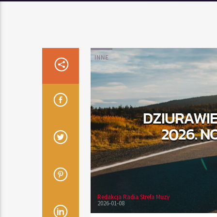
INNE
DZIURAWIE
2026. N
Redakcja Radia Strefa Muzy
2026-01-08