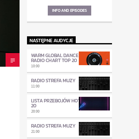
INFO AND EPISODES
NASTĘPNE AUDYCJE
WARM GLOBAL DANCE
RADIO CHART TOP 20
10:00
RADIO STREFA MUZY
11:00
LISTA PRZEBOJÓW HOT
20
20:00
RADIO STREFA MUZY
21:00