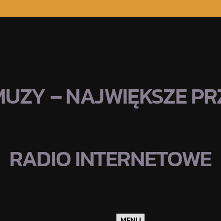
MUZY – NAJWIĘKSZE PRZ
RADIO INTERNETOWE
MENU