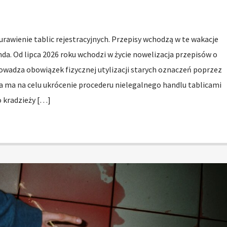
rawienie tablic rejestracyjnych. Przepisy wchodzą w te wakacje
nda. Od lipca 2026 roku wchodzi w życie nowelizacja przepisów o
wadza obowiązek fizycznej utylizacji starych oznaczeń poprzez
ta ma na celu ukrócenie procederu nielegalnego handlu tablicami
o kradzieży […]