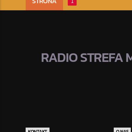
STRONA
1
RADIO STREFA 
KONTAKT
O NAS