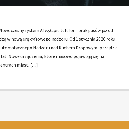
 Nowoczesny system AI wyłapie telefon i brak pasów już od
dzą w nową erę cyfrowego nadzoru. Od 1 stycznia 2026 roku
utomatycznego Nadzoru nad Ruchem Drogowym) przejdzie
lat. Nowe urządzenia, które masowo pojawiają się na
centrach miast, […]