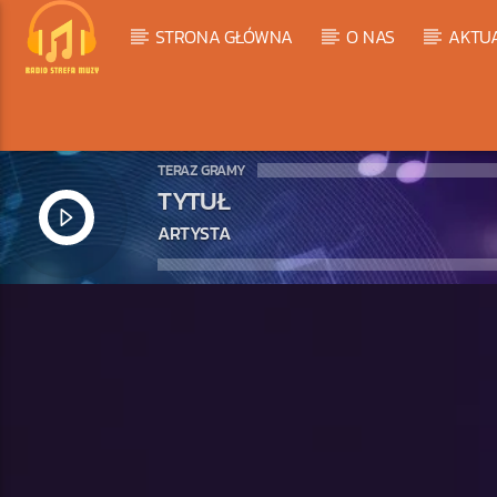
STRONA GŁÓWNA
O NAS
AKTU
TERAZ GRAMY
TYTUŁ
ARTYSTA