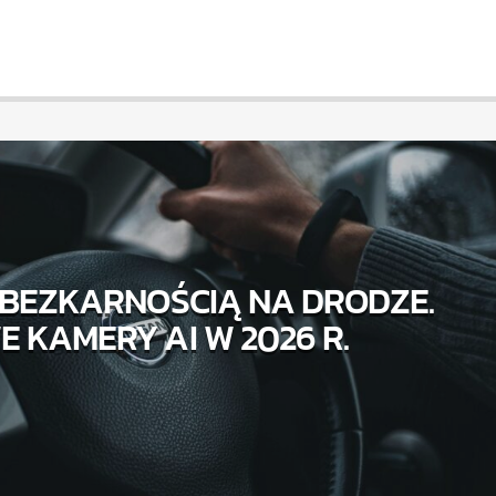
 BEZKARNOŚCIĄ NA DRODZE.
 KAMERY AI W 2026 R.