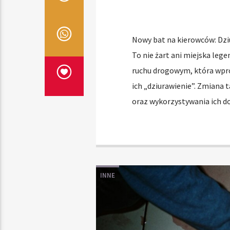
Nowy bat na kierowców: Dziu
To nie żart ani miejska lege
ruchu drogowym, która wpro
ich „dziurawienie”. Zmiana 
oraz wykorzystywania ich d
INNE