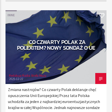
INNE
0
CO CZWARTY POLAK ZA
POLEXITEM? NOWY SONDAŻ O UE
Redakcja Radia Strefa Muzy
2025-12-22
Zmiana nastrojów? Co czwarty Polak deklaruje chęć
opuszczenia Unii Europejskiej Przez lata Polska
uchodziła za jeden z najbardziej euroentuzjastycznych
krajów w całej Wspólnocie. Jednak najnowsze sondaże