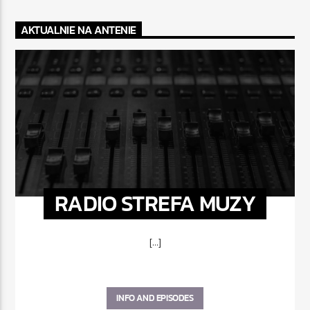
AKTUALNIE NA ANTENIE
RADIO STREFA MUZY
[...]
INFO AND EPISODES