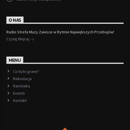
O NAS
Radio Strefa Muzy Zawsze w Rytmie Największych Przebojów!
Czytaj Więcej
MENU
Co było grane?
Rekrutacja
Ramówka
Events
Kontakt