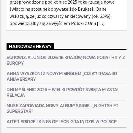
przeprowadzone pod koniec 2025 roku rzucają nowe
światło na stosunek obywateli do Brukseli. Dane
wskazują, że już co czwarty ankietowany (ok. 25%)
opowiedziałby się za wyjściem Polski z Unii […]
NAJNOWSZE NEWS'Y
EUROWIZJA JUNIOR 2026: 16 KRAJÓW, NOWA PORA I HITY Z
EUROPY
ANNA WYSZKONI Z NOWYM SINGLEM „CIZIA”! TRASA 30
ANIAVERSARY
DNI MYŚLENIC 2026 – WIELKI POWRÓT ŚWIĘTA MIASTA!
RELACJA
MUSE ZAPOWIADA NOWY ALBUM! SINGIEL „NIGHTSHIFT
SUPERSTAR”
ALTER BRIDGE I KINGS OF LEON GRAJĄ DZIŚ W POLSCE!