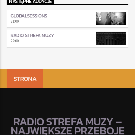
NASTĘPNE AUDYCJE
GLOBALSESSIONS
21:00
RADIO STREFA MUZY
22:00
STRONA
RADIO STREFA MUZY –
NAJWIĘKSZE PRZEBOJE