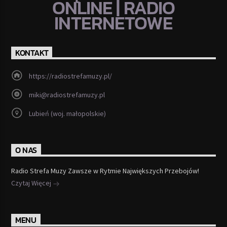
ONLINE | RADIO
INTERNETOWE
KONTAKT
https://radiostrefamuzy.pl/
miki@radiostrefamuzy.pl
Lubień (woj. małopolskie)
O NAS
Radio Strefa Muzy Zawsze w Rytmie Największych Przebojów!
Czytaj Więcej
MENU