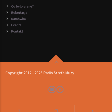
Co było grane?
Rekrutacja
Ramówka
Events
Kontakt
Copyright 2012 - 2026 Radio Strefa Muzy