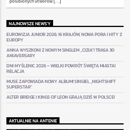
polubionych utworów […]
NAJNOWSZE NEWS'Y
EUROWIZJA JUNIOR 2026: 16 KRAJÓW, NOWA PORA I HITY Z
EUROPY
ANNA WYSZKONI Z NOWYM SINGLEM „CIZIA”! TRASA 30
ANIAVERSARY
DNI MYŚLENIC 2026 – WIELKI POWRÓT ŚWIĘTA MIASTA!
RELACJA
MUSE ZAPOWIADA NOWY ALBUM! SINGIEL „NIGHTSHIFT
SUPERSTAR”
ALTER BRIDGE I KINGS OF LEON GRAJĄ DZIŚ W POLSCE!
AKTUALNIE NA ANTENIE