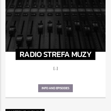
RADIO STREFA MUZY
[...]
INFO AND EPISODES