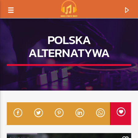
POLSKA
ALTERNATYWA
TERAZ GRAMY
TYTUŁ
ARTYSTA