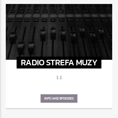
RADIO STREFA MUZY
[...]
INFO AND EPISODES