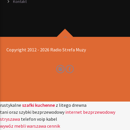
Kontakt
Copyright 2012 - 2026 Radio Strefa Muzy
rustykalne
szafki kuchenne
z litego drewna
tani oraz szybki bezprzewodowy
internet bezprzewodowy
stryszawa
telefon voip kabel
wywóz mebli warszawa cennik