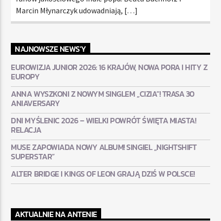
Marcin Młynarczyk udowadniają, […]
NAJNOWSZE NEWS'Y
EUROWIZJA JUNIOR 2026: 16 KRAJÓW, NOWA PORA I HITY Z
EUROPY
ANNA WYSZKONI Z NOWYM SINGLEM „CIZIA”! TRASA 30
ANIAVERSARY
DNI MYŚLENIC 2026 – WIELKI POWRÓT ŚWIĘTA MIASTA!
RELACJA
MUSE ZAPOWIADA NOWY ALBUM! SINGIEL „NIGHTSHIFT
SUPERSTAR”
ALTER BRIDGE I KINGS OF LEON GRAJĄ DZIŚ W POLSCE!
AKTUALNIE NA ANTENIE