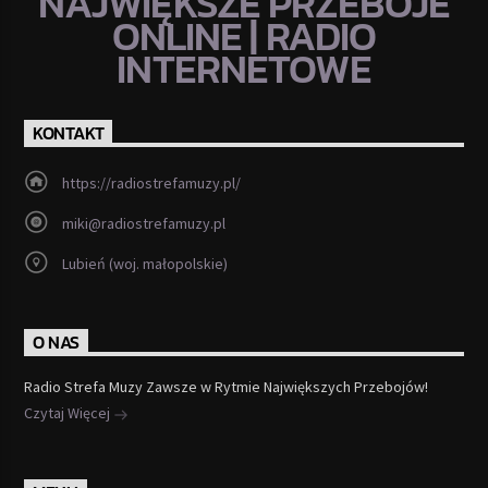
NAJWIĘKSZE PRZEBOJE
ONLINE | RADIO
INTERNETOWE
KONTAKT
https://radiostrefamuzy.pl/
miki@radiostrefamuzy.pl
Lubień (woj. małopolskie)
O NAS
Radio Strefa Muzy Zawsze w Rytmie Największych Przebojów!
Czytaj Więcej