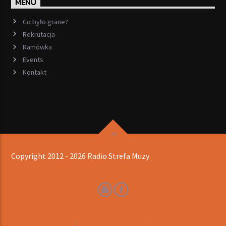
MENU
Co było grane?
Rekrutacja
Ramówka
Events
Kontakt
Copyright 2012 - 2026 Radio Strefa Muzy