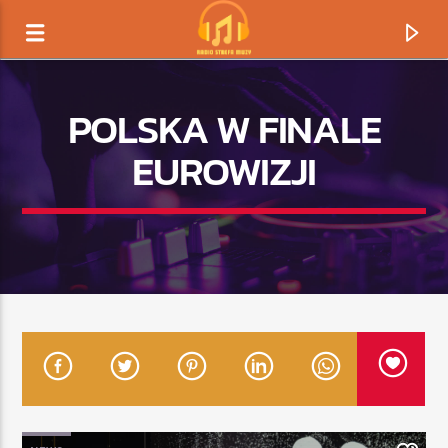
POLSKA W FINALE
EUROWIZJI
TERAZ GRAMY
TYTUŁ
ARTYSTA