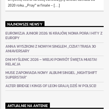
2020 roku. „Pray” w finale – […]
NAJNOWSZE NEWS'Y
EUROWIZJA JUNIOR 2026: 16 KRAJÓW, NOWA PORA I HITY Z
EUROPY
ANNA WYSZKONI Z NOWYM SINGLEM „CIZIA”! TRASA 30
ANIAVERSARY
DNI MYŚLENIC 2026 – WIELKI POWRÓT ŚWIĘTA MIASTA!
RELACJA
MUSE ZAPOWIADA NOWY ALBUM! SINGIEL „NIGHTSHIFT
SUPERSTAR”
ALTER BRIDGE I KINGS OF LEON GRAJĄ DZIŚ W POLSCE!
AKTUALNIE NA ANTENIE