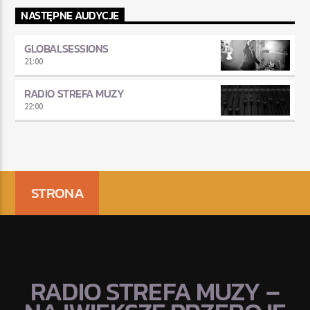
NASTĘPNE AUDYCJE
GLOBALSESSIONS
21:00
RADIO STREFA MUZY
22:00
STRONA
RADIO STREFA MUZY –