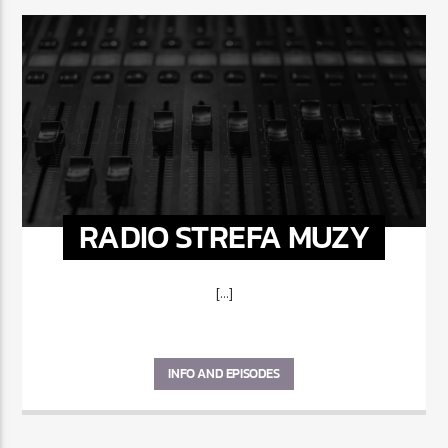
RADIO STREFA MUZY
[...]
INFO AND EPISODES