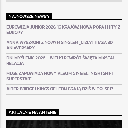
NAJNOWSZE NEWS'Y
EUROWIZJA JUNIOR 2026: 16 KRAJÓW, NOWA PORA I HITY Z
EUROPY
ANNA WYSZKONI Z NOWYM SINGLEM „CIZIA”! TRASA 30
ANIAVERSARY
DNI MYŚLENIC 2026 – WIELKI POWRÓT ŚWIĘTA MIASTA!
RELACJA
MUSE ZAPOWIADA NOWY ALBUM! SINGIEL „NIGHTSHIFT
SUPERSTAR”
ALTER BRIDGE I KINGS OF LEON GRAJĄ DZIŚ W POLSCE!
AKTUALNIE NA ANTENIE