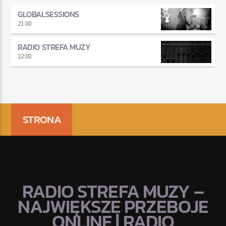
GLOBALSESSIONS
21:00
RADIO STREFA MUZY
22:00
STRONA
RADIO STREFA MUZY –
NAJWIĘKSZE PRZEBOJE
ONLINE | RADIO