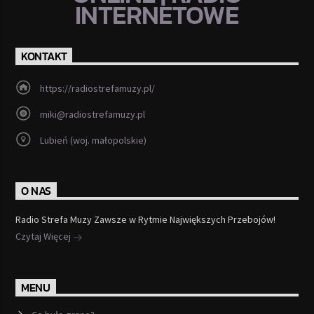
INTERNETOWE
KONTAKT
https://radiostrefamuzy.pl/
miki@radiostrefamuzy.pl
Lubień (woj. małopolskie)
O NAS
Radio Strefa Muzy Zawsze w Rytmie Największych Przebojów!
Czytaj Więcej
MENU