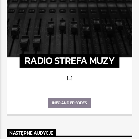
RADIO STREFA MUZY
[...]
INFO AND EPISODES
NASTĘPNE AUDYCJE