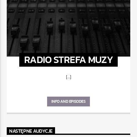
RADIO STREFA MUZY
[...]
INFO AND EPISODES
NASTĘPNE AUDYCJE