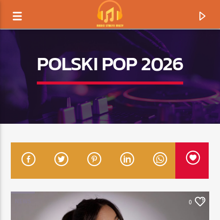
POLSKI POP 2026
TERAZ GRAMY
TYTUŁ
NEWS
0
ARTYSTA