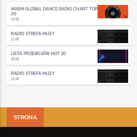
WARM GLOBAL DANCE RADIO CHART TOP
20
10:00
RADIO STREFA MUZY
11:00
LISTA PRZEBOJÓW HOT 20
20:00
RADIO STREFA MUZY
21:00
STRONA