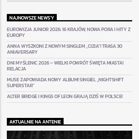
NAJNOWSZE NEWS'Y
EUROWIZJA JUNIOR 2026: 16 KRAJÓW, NOWA PORA I HITY Z
EUROPY
ANNA WYSZKONI Z NOWYM SINGLEM „CIZIA”! TRASA 30
ANIAVERSARY
DNI MYŚLENIC 2026 – WIELKI POWRÓT ŚWIĘTA MIASTA!
RELACJA
MUSE ZAPOWIADA NOWY ALBUM! SINGIEL „NIGHTSHIFT
SUPERSTAR”
ALTER BRIDGE I KINGS OF LEON GRAJĄ DZIŚ W POLSCE!
AKTUALNIE NA ANTENIE