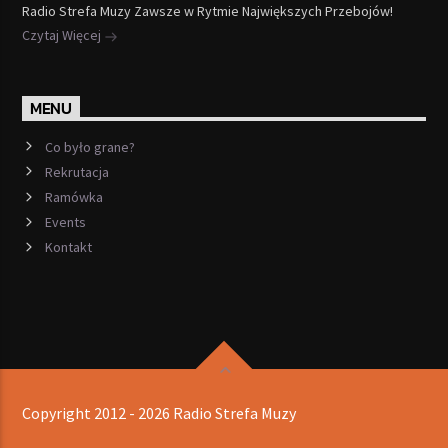
Radio Strefa Muzy Zawsze w Rytmie Największych Przebojów!
Czytaj Więcej
MENU
Co było grane?
Rekrutacja
Ramówka
Events
Kontakt
Copyright 2012 - 2026 Radio Strefa Muzy