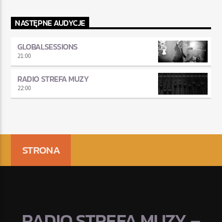
NASTĘPNE AUDYCJE
GLOBALSESSIONS
21:00
RADIO STREFA MUZY
22:00
STRONA
RADIO STREFA MUZY –