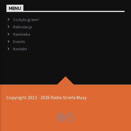
MENU
Co było grane?
Rekrutacja
Ramówka
Events
Kontakt
Copyright 2012 - 2026 Radio Strefa Muzy