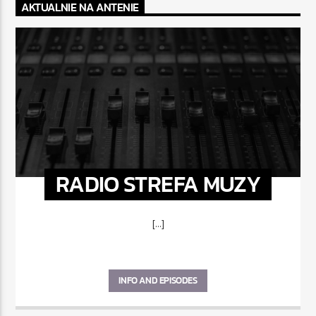
AKTUALNIE NA ANTENIE
RADIO STREFA MUZY
[...]
INFO AND EPISODES