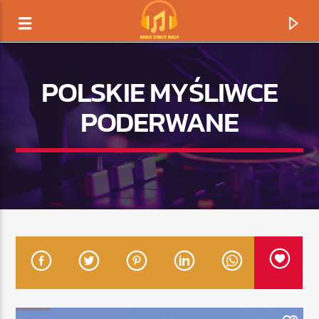
POLSKIE MYŚLIWCE
PODERWANE
TERAZ GRAMY
TYTUŁ
ARTYSTA