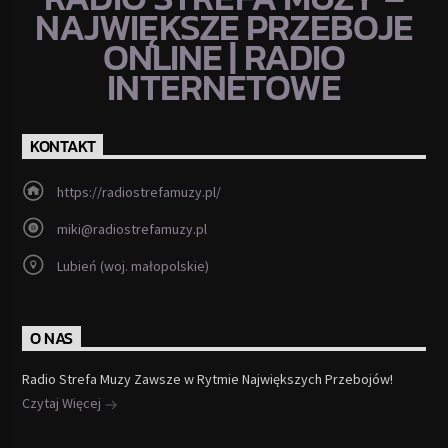
NAJWIĘKSZE PRZEBOJE
ONLINE | RADIO
INTERNETOWE
KONTAKT
https://radiostrefamuzy.pl/
miki@radiostrefamuzy.pl
Lubień (woj. małopolskie)
O NAS
Radio Strefa Muzy Zawsze w Rytmie Największych Przebojów!
Czytaj Więcej