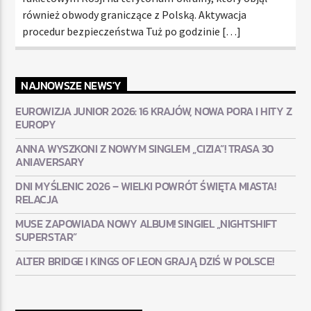
również obwody graniczące z Polską. Aktywacja
procedur bezpieczeństwa Tuż po godzinie […]
NAJNOWSZE NEWS'Y
EUROWIZJA JUNIOR 2026: 16 KRAJÓW, NOWA PORA I HITY Z
EUROPY
ANNA WYSZKONI Z NOWYM SINGLEM „CIZIA”! TRASA 30
ANIAVERSARY
DNI MYŚLENIC 2026 – WIELKI POWRÓT ŚWIĘTA MIASTA!
RELACJA
MUSE ZAPOWIADA NOWY ALBUM! SINGIEL „NIGHTSHIFT
SUPERSTAR”
ALTER BRIDGE I KINGS OF LEON GRAJĄ DZIŚ W POLSCE!