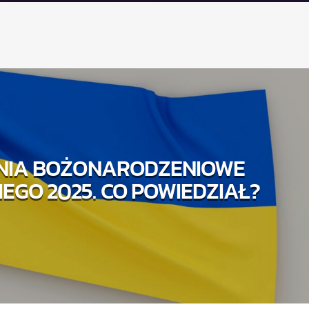
NIA BOŻONARODZENIOWE
EGO 2025. CO POWIEDZIAŁ?