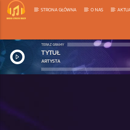
STRONA GŁÓWNA
O NAS
AKTU
TERAZ GRAMY
TYTUŁ
ARTYSTA