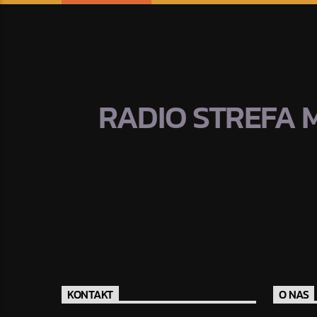
RADIO STREFA 
KONTAKT
O NAS