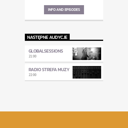
INFO AND EPISODES
NASTĘPNE AUDYCJE
GLOBALSESSIONS
21:00
RADIO STREFA MUZY
22:00