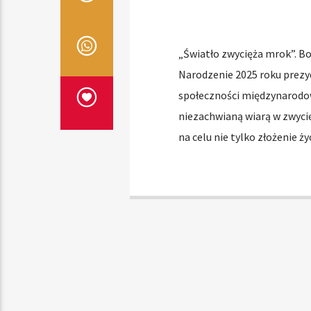
„Światło zwycięża mrok”. 
Narodzenie 2025 roku prezyd
społeczności międzynarodowe
niezachwianą wiarą w zwycię
na celu nie tylko złożenie 