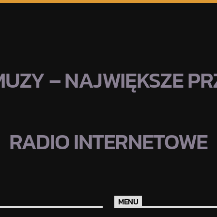
MUZY – NAJWIĘKSZE PRZ
RADIO INTERNETOWE
MENU