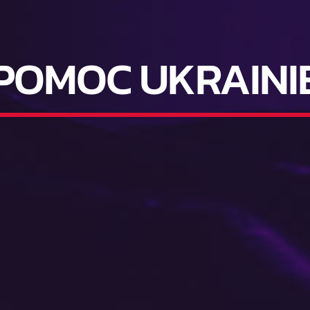
POMOC UKRAINI