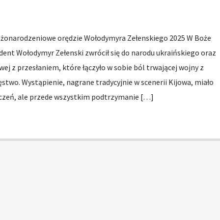
Bożonarodzeniowe orędzie Wołodymyra Zełenskiego 2025 W Boże
ent Wołodymyr Zełenski zwrócił się do narodu ukraińskiego oraz
j z przesłaniem, które łączyło w sobie ból trwającej wojny z
stwo. Wystąpienie, nagrane tradycyjnie w scenerii Kijowa, miało
życzeń, ale przede wszystkim podtrzymanie […]