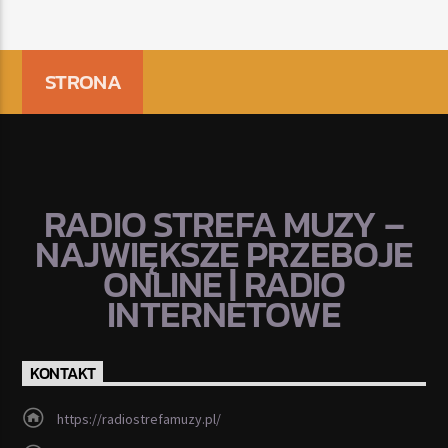
STRONA
RADIO STREFA MUZY –
NAJWIĘKSZE PRZEBOJE
ONLINE | RADIO
INTERNETOWE
KONTAKT
https://radiostrefamuzy.pl/