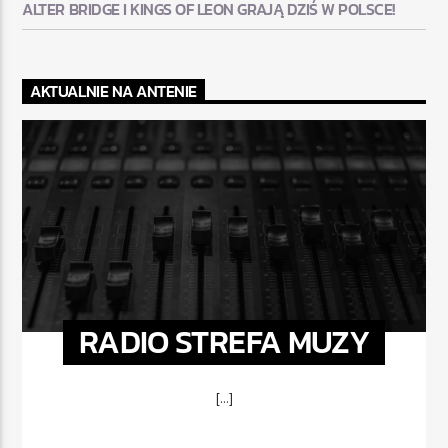
ALTER BRIDGE I KINGS OF LEON GRAJĄ DZIŚ W POLSCE!
AKTUALNIE NA ANTENIE
RADIO STREFA MUZY
[...]