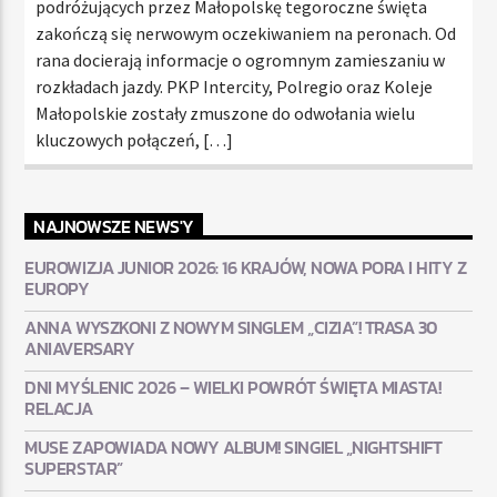
podróżujących przez Małopolskę tegoroczne święta
zakończą się nerwowym oczekiwaniem na peronach. Od
rana docierają informacje o ogromnym zamieszaniu w
rozkładach jazdy. PKP Intercity, Polregio oraz Koleje
Małopolskie zostały zmuszone do odwołania wielu
kluczowych połączeń, […]
NAJNOWSZE NEWS'Y
EUROWIZJA JUNIOR 2026: 16 KRAJÓW, NOWA PORA I HITY Z
EUROPY
ANNA WYSZKONI Z NOWYM SINGLEM „CIZIA”! TRASA 30
ANIAVERSARY
DNI MYŚLENIC 2026 – WIELKI POWRÓT ŚWIĘTA MIASTA!
RELACJA
MUSE ZAPOWIADA NOWY ALBUM! SINGIEL „NIGHTSHIFT
SUPERSTAR”