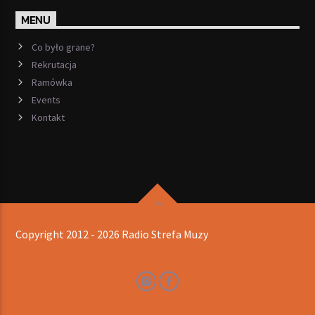
MENU
Co było grane?
Rekrutacja
Ramówka
Events
Kontakt
Copyright 2012 - 2026 Radio Strefa Muzy