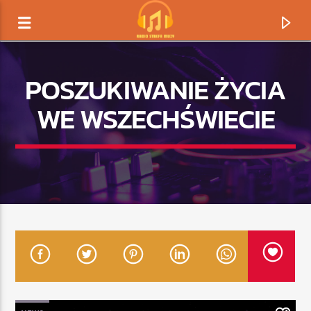
POSZUKIWANIE ŻYCIA
WE WSZECHŚWIECIE
TERAZ GRAMY
TYTUŁ
ARTYSTA