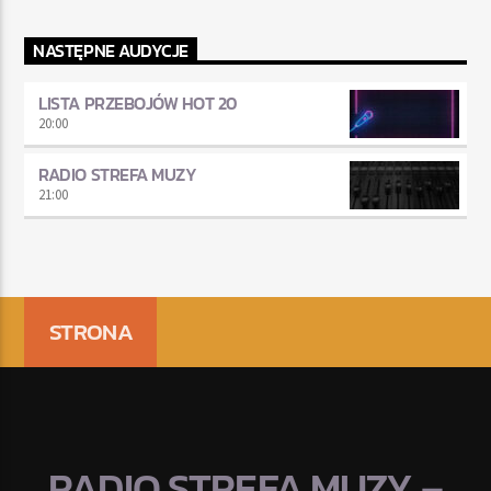
NASTĘPNE AUDYCJE
LISTA PRZEBOJÓW HOT 20
20:00
RADIO STREFA MUZY
21:00
STRONA
RADIO STREFA MUZY –