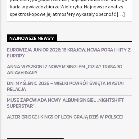
karła w gwiazdozbiorze Wieloryba. Najnowsze analizy
spektroskopowe jej atmosfery wykazały obecność […]
NAJNOWSZE NEWS'Y
EUROWIZJA JUNIOR 2026: 16 KRAJÓW, NOWA PORA I HITY Z
EUROPY
ANNA WYSZKONI Z NOWYM SINGLEM „CIZIA”! TRASA 30
ANIAVERSARY
DNI MYŚLENIC 2026 – WIELKI POWRÓT ŚWIĘTA MIASTA!
RELACJA
MUSE ZAPOWIADA NOWY ALBUM! SINGIEL „NIGHTSHIFT
SUPERSTAR”
ALTER BRIDGE I KINGS OF LEON GRAJĄ DZIŚ W POLSCE!