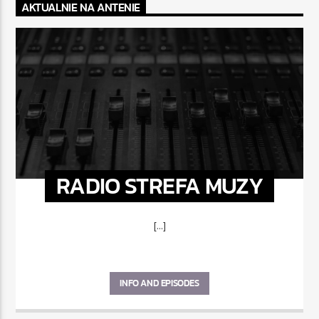
AKTUALNIE NA ANTENIE
RADIO STREFA MUZY
[...]
INFO AND EPISODES