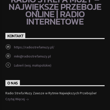
NAJWIĘKSZE PRZEBOJE
ONLINE | RADIO
INTERNETOWE
KONTAKT
https://radiostrefamuzy.pl/
miki@radiostrefamuzy.pl
Lubień (woj. małopolskie)
O NAS
Radio Strefa Muzy Zawsze w Rytmie Największych Przebojów!
Czytaj Więcej