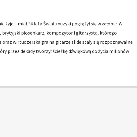
ie żyje – miał 74 lata Świat muzyki pogrążył się w żałobie. W
, brytyjski piosenkarz, kompozytor i gitarzysta, którego
s oraz wirtuozerska gra na gitarze slide stały się rozpoznawalne
który przez dekady tworzył ścieżkę dźwiękową do życia milionów