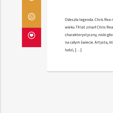
Odeszła legenda. Chris Rea n
wieku 74 lat zmarł Chris Rea
charakterystyczny, niski gło
na całym świecie. Artysta, 
ludzi, […]