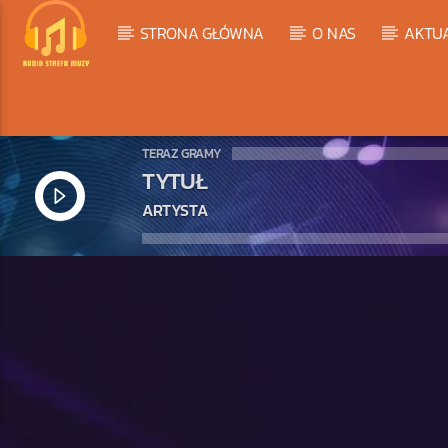
STRONA GŁÓWNA
O NAS
AKTU
TERAZ GRAMY
TYTUŁ
ARTYSTA