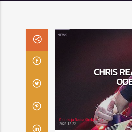
NEWS
CHRIS RE
ODE
Redakcja Radia Strefa Muzy
2025-12-22