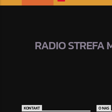
RADIO STREFA 
KONTAKT
O NAS