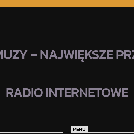
MUZY – NAJWIĘKSZE PRZ
RADIO INTERNETOWE
MENU