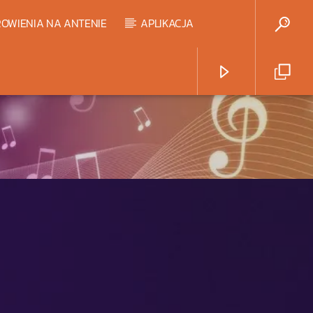
OWIENIA NA ANTENIE
APLIKACJA
Radio Strefa Muzy