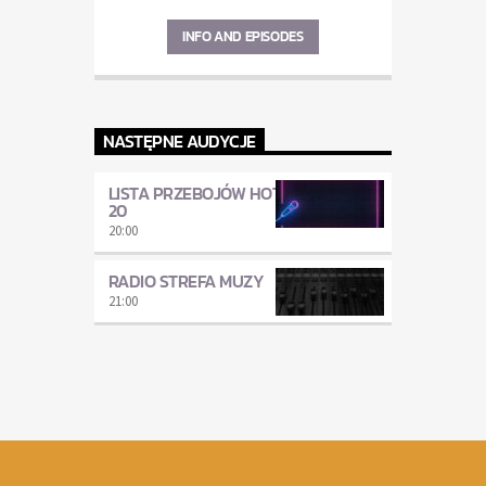
INFO AND EPISODES
NASTĘPNE AUDYCJE
LISTA PRZEBOJÓW HOT
20
20:00
RADIO STREFA MUZY
21:00