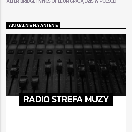
ALTER BRIDGE I KINGS OF LEON GRAJĄ DZIŚ W POLSCE!
AKTUALNIE NA ANTENIE
RADIO STREFA MUZY
[...]