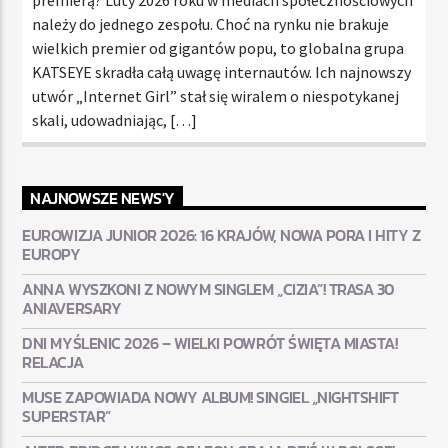
należy do jednego zespołu. Choć na rynku nie brakuje
wielkich premier od gigantów popu, to globalna grupa
KATSEYE skradła całą uwagę internautów. Ich najnowszy
utwór „Internet Girl” stał się wiralem o niespotykanej
skali, udowadniając, […]
NAJNOWSZE NEWS'Y
EUROWIZJA JUNIOR 2026: 16 KRAJÓW, NOWA PORA I HITY Z
EUROPY
ANNA WYSZKONI Z NOWYM SINGLEM „CIZIA”! TRASA 30
ANIAVERSARY
DNI MYŚLENIC 2026 – WIELKI POWRÓT ŚWIĘTA MIASTA!
RELACJA
MUSE ZAPOWIADA NOWY ALBUM! SINGIEL „NIGHTSHIFT
SUPERSTAR”