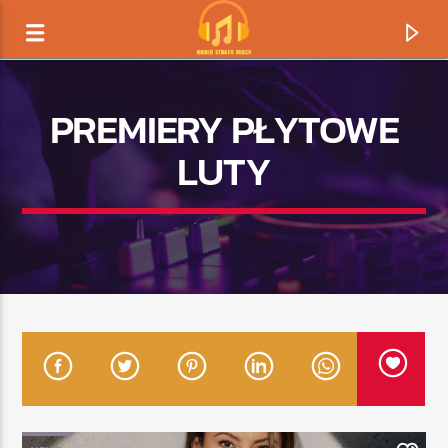
PREMIERY PŁYTOWE
LUTY
TERAZ GRAMY
TYTUŁ
ARTYSTA