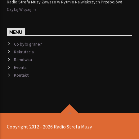
Radio Strefa Muzy Zawsze w Rytmie Największych Przebojów!
Czytaj Więcej
MENU
Co było grane?
Rekrutacja
Ramówka
Events
Kontakt
Copyright 2012 - 2026 Radio Strefa Muzy