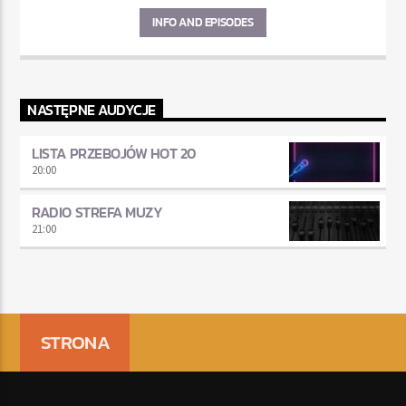
INFO AND EPISODES
NASTĘPNE AUDYCJE
LISTA PRZEBOJÓW HOT 20
20:00
RADIO STREFA MUZY
21:00
STRONA