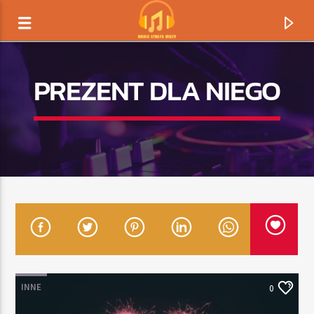
PREZENT DLA NIEGO
TERAZ GRAMY
TYTUŁ
INNE
0
ARTYSTA