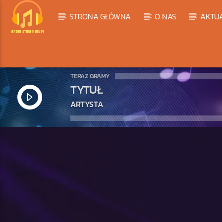
STRONA GŁÓWNA
O NAS
AKTU
TERAZ GRAMY
TYTUŁ
ARTYSTA