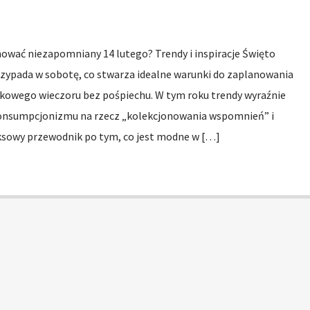
nować niezapomniany 14 lutego? Trendy i inspiracje Święto
zypada w sobotę, co stwarza idealne warunki do zaplanowania
tkowego wieczoru bez pośpiechu. W tym roku trendy wyraźnie
onsumpcjonizmu na rzecz „kolekcjonowania wspomnień” i
ksowy przewodnik po tym, co jest modne w […]