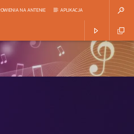
OWIENIA NA ANTENIE
APLIKACJA
Radio Strefa Muzy