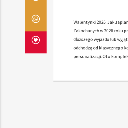
Walentynki 2026: Jak zapla
Zakochanych w 2026 roku pr
dłuższego wyjazdu lub wyją
odchodzą od klasycznego k
personalizacji. Oto komple