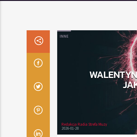
INNE
WALENTYNK
JA
Redakcja Radia Strefa Muzy
2026-01-28