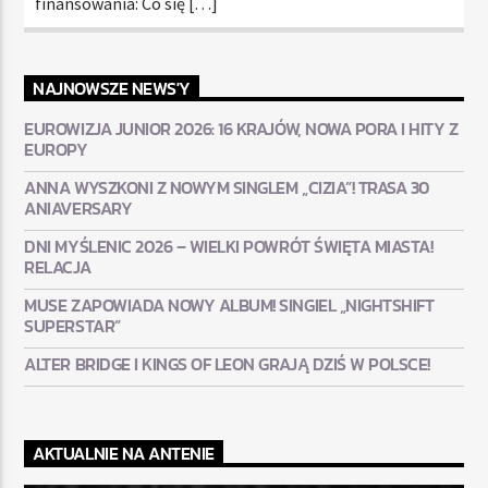
finansowania: Co się […]
NAJNOWSZE NEWS'Y
EUROWIZJA JUNIOR 2026: 16 KRAJÓW, NOWA PORA I HITY Z
EUROPY
ANNA WYSZKONI Z NOWYM SINGLEM „CIZIA”! TRASA 30
ANIAVERSARY
DNI MYŚLENIC 2026 – WIELKI POWRÓT ŚWIĘTA MIASTA!
RELACJA
MUSE ZAPOWIADA NOWY ALBUM! SINGIEL „NIGHTSHIFT
SUPERSTAR”
ALTER BRIDGE I KINGS OF LEON GRAJĄ DZIŚ W POLSCE!
AKTUALNIE NA ANTENIE