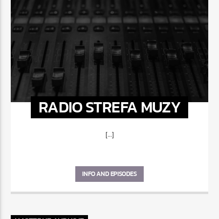
RADIO STREFA MUZY
[...]
INFO AND EPISODES