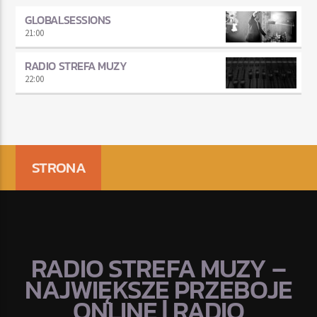
GLOBALSESSIONS
21:00
RADIO STREFA MUZY
22:00
STRONA
RADIO STREFA MUZY –
NAJWIĘKSZE PRZEBOJE
ONLINE | RADIO