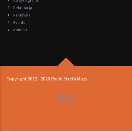
Co było grane?
Rekrutacja
Ramówka
Events
Kontakt
Copyright 2012 - 2026 Radio Strefa Muzy