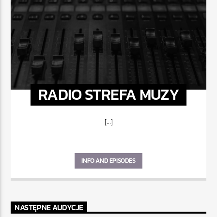
RADIO STREFA MUZY
[...]
INFO AND EPISODES
NASTĘPNE AUDYCJE