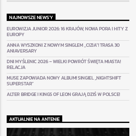
NAJNOWSZE NEWS'Y
EUROWIZJA JUNIOR 2026: 16 KRAJÓW, NOWA PORA I HITY Z
EUROPY
ANNA WYSZKONI Z NOWYM SINGLEM „CIZIA”! TRASA 30
ANIAVERSARY
DNI MYŚLENIC 2026 – WIELKI POWRÓT ŚWIĘTA MIASTA!
RELACJA
MUSE ZAPOWIADA NOWY ALBUM! SINGIEL „NIGHTSHIFT
SUPERSTAR”
ALTER BRIDGE I KINGS OF LEON GRAJĄ DZIŚ W POLSCE!
AKTUALNIE NA ANTENIE