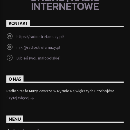
INTERNETOWE
KONTAKT
https://radiostrefamuzy.pl/
miki@radiostrefamuzy.pl
Lubień (woj. małopolskie)
O NAS
Radio Strefa Muzy Zawsze w Rytmie Największych Przebojów!
Czytaj Więcej
MENU