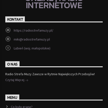
INTERNETOWE
KONTAKT
https://radiostrefamuzy.pl/
miki@radiostrefamuzy.pl
Lubień (woj. małopolskie)
O NAS
Radio Strefa Muzy Zawsze w Rytmie Największych Przebojów!
Czytaj Więcej
MENU
Co było grane?