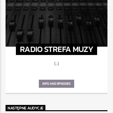
RADIO STREFA MUZY
[...]
INFO AND EPISODES
NASTĘPNE AUDYCJE