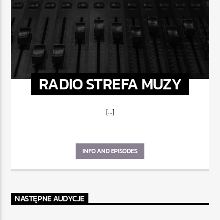
RADIO STREFA MUZY
[...]
INFO AND EPISODES
NASTĘPNE AUDYCJE