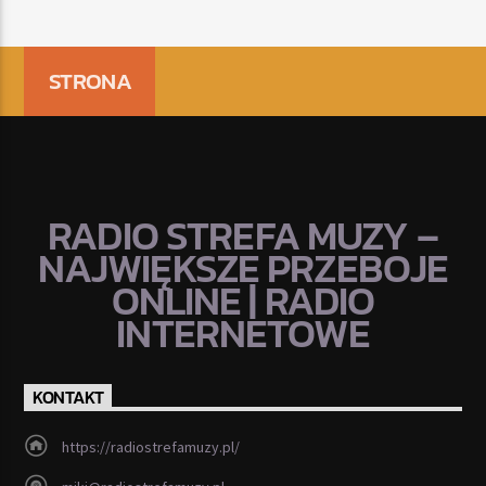
STRONA
RADIO STREFA MUZY –
NAJWIĘKSZE PRZEBOJE
ONLINE | RADIO
INTERNETOWE
KONTAKT
https://radiostrefamuzy.pl/