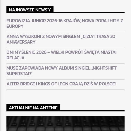
NAJNOWSZE NEWS'Y
EUROWIZJA JUNIOR 2026: 16 KRAJÓW, NOWA PORA I HITY Z
EUROPY
ANNA WYSZKONI Z NOWYM SINGLEM „CIZIA”! TRASA 30
ANIAVERSARY
DNI MYŚLENIC 2026 – WIELKI POWRÓT ŚWIĘTA MIASTA!
RELACJA
MUSE ZAPOWIADA NOWY ALBUM! SINGIEL „NIGHTSHIFT
SUPERSTAR”
ALTER BRIDGE I KINGS OF LEON GRAJĄ DZIŚ W POLSCE!
AKTUALNIE NA ANTENIE