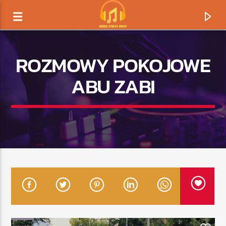
ROZMOWY POKOJOWE
ABU ZABI
TERAZ GRAMY
TYTUŁ
ARTYSTA