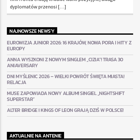
dyplomatów przenosi […]
NAJNOWSZE NEWS'Y
EUROWIZJA JUNIOR 2026: 16 KRAJÓW, NOWA PORA I HITY Z
EUROPY
ANNA WYSZKONI Z NOWYM SINGLEM „CIZIA”! TRASA 30
ANIAVERSARY
DNI MYŚLENIC 2026 – WIELKI POWRÓT ŚWIĘTA MIASTA!
RELACJA
MUSE ZAPOWIADA NOWY ALBUM! SINGIEL „NIGHTSHIFT
SUPERSTAR”
ALTER BRIDGE I KINGS OF LEON GRAJĄ DZIŚ W POLSCE!
AKTUALNIE NA ANTENIE