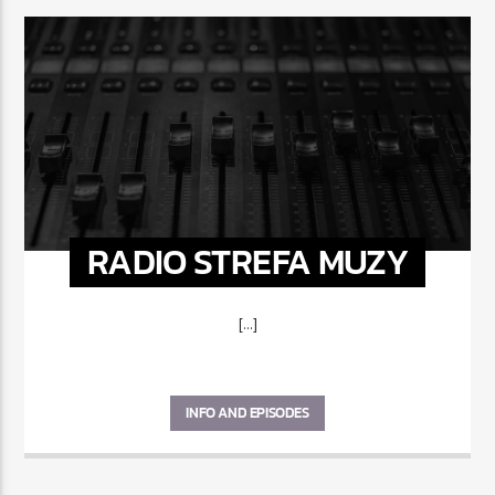
RADIO STREFA MUZY
[...]
INFO AND EPISODES