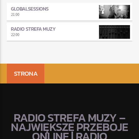
GLOBALSESSIONS
21:00
RADIO STREFA MUZY
22:00
STRONA
RADIO STREFA MUZY –
NAJWIĘKSZE PRZEBOJE
ONLINE | RADIO