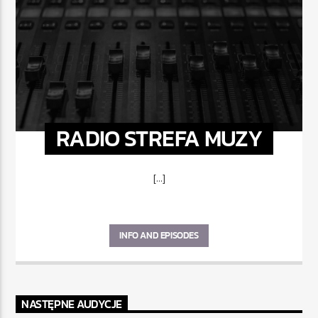
RADIO STREFA MUZY
[...]
INFO AND EPISODES
NASTĘPNE AUDYCJE