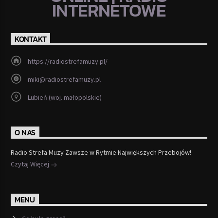
INTERNETOWE
KONTAKT
https://radiostrefamuzy.pl/
miki@radiostrefamuzy.pl
Lubień (woj. małopolskie)
O NAS
Radio Strefa Muzy Zawsze w Rytmie Największych Przebojów!
Czytaj Więcej
MENU