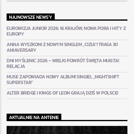
NAJNOWSZE NEWS'Y
EUROWIZJA JUNIOR 2026: 16 KRAJÓW, NOWA PORA I HITY Z
EUROPY
ANNA WYSZKONI Z NOWYM SINGLEM „CIZIA”! TRASA 30
ANIAVERSARY
DNI MYŚLENIC 2026 – WIELKI POWRÓT ŚWIĘTA MIASTA!
RELACJA
MUSE ZAPOWIADA NOWY ALBUM! SINGIEL „NIGHTSHIFT
SUPERSTAR”
ALTER BRIDGE I KINGS OF LEON GRAJĄ DZIŚ W POLSCE!
AKTUALNIE NA ANTENIE