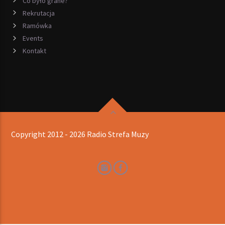
Co było grane?
Rekrutacja
Ramówka
Events
Kontakt
Copyright 2012 - 2026 Radio Strefa Muzy