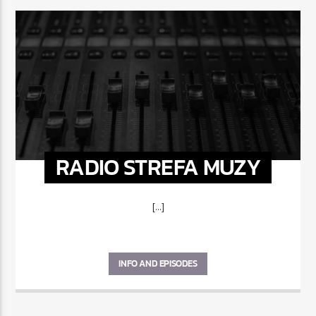
RADIO STREFA MUZY
[...]
INFO AND EPISODES