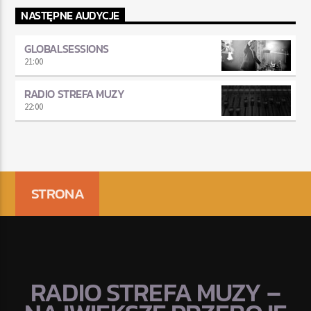
NASTĘPNE AUDYCJE
GLOBALSESSIONS
21:00
RADIO STREFA MUZY
22:00
STRONA
RADIO STREFA MUZY –