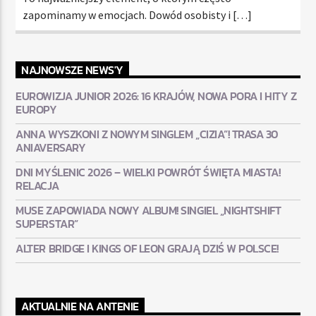
zapominamy w emocjach. Dowód osobisty i […]
NAJNOWSZE NEWS'Y
EUROWIZJA JUNIOR 2026: 16 KRAJÓW, NOWA PORA I HITY Z
EUROPY
ANNA WYSZKONI Z NOWYM SINGLEM „CIZIA”! TRASA 30
ANIAVERSARY
DNI MYŚLENIC 2026 – WIELKI POWRÓT ŚWIĘTA MIASTA!
RELACJA
MUSE ZAPOWIADA NOWY ALBUM! SINGIEL „NIGHTSHIFT
SUPERSTAR”
ALTER BRIDGE I KINGS OF LEON GRAJĄ DZIŚ W POLSCE!
AKTUALNIE NA ANTENIE