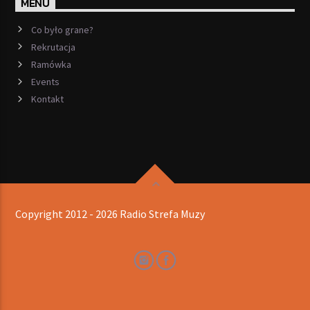
MENU
Co było grane?
Rekrutacja
Ramówka
Events
Kontakt
Copyright 2012 - 2026 Radio Strefa Muzy