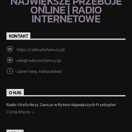
NAJWIĘKSZE PRZEBOJE
ONLINE | RADIO
INTERNETOWE
KONTAKT
https://radiostrefamuzy.pl/
miki@radiostrefamuzy.pl
Lubień (woj. małopolskie)
O NAS
Radio Strefa Muzy Zawsze w Rytmie Największych Przebojów!
Czytaj Więcej