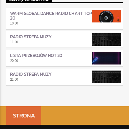
WARM GLOBAL DANCE RADIO CHART TOP
20
10:00
RADIO STREFA MUZY
11:00
LISTA PRZEBOJÓW HOT 20
20:00
RADIO STREFA MUZY
21:00
STRONA