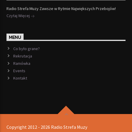
Radio Strefa Muzy Zawsze w Rytmie Największych Przebojów!
Czytaj Więcej
MENU
Co było grane?
Rekrutacja
Ramówka
Events
Kontakt
Copyright 2012 - 2026 Radio Strefa Muzy