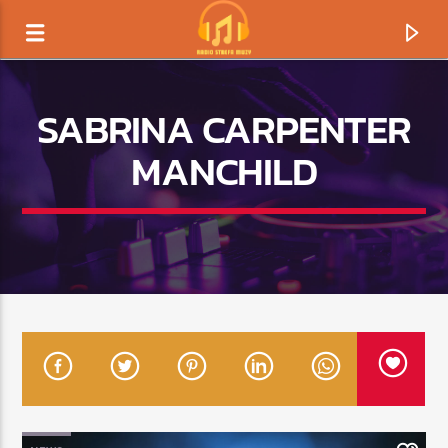
SABRINA CARPENTER
MANCHILD
TERAZ GRAMY
TYTUŁ
ARTYSTA