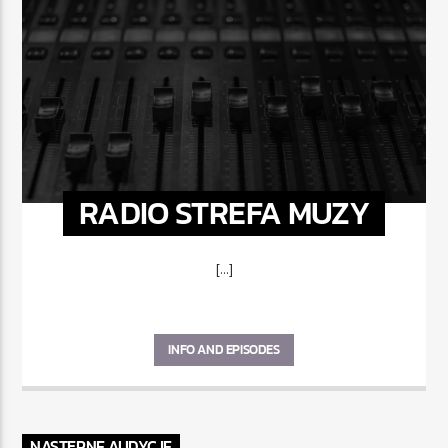
RADIO STREFA MUZY
[...]
INFO AND EPISODES
NASTĘPNE AUDYCJE