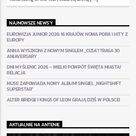
NAJNOWSZE NEWS'Y
EUROWIZJA JUNIOR 2026: 16 KRAJÓW, NOWA PORA I HITY Z
EUROPY
ANNA WYSZKONI Z NOWYM SINGLEM „CIZIA”! TRASA 30
ANIAVERSARY
DNI MYŚLENIC 2026 – WIELKI POWRÓT ŚWIĘTA MIASTA!
RELACJA
MUSE ZAPOWIADA NOWY ALBUM! SINGIEL „NIGHTSHIFT
SUPERSTAR”
ALTER BRIDGE I KINGS OF LEON GRAJĄ DZIŚ W POLSCE!
AKTUALNIE NA ANTENIE